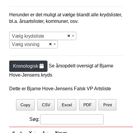
Herunder er det muligt at vælge blandt alle krydslister,
bl.a. årsartslister, kommuner, osv.
×
Vælg krydsliste
×
Vælg visning
Se årsopdelt oversigt af
Bjarne
Kronologisk
Hove-Jensen
s kryds
Dette er Bjarne Hove-Jensens Falsk VP Artsliste
Copy
CSV
Excel
PDF
Print
Søg: