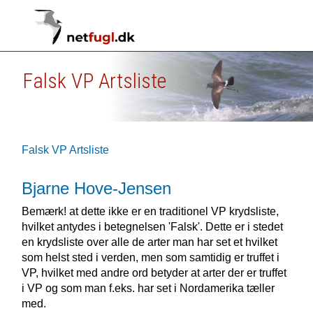
Falsk VP Artsliste
Falsk VP Artsliste
Bjarne Hove-Jensen
Bemærk! at dette ikke er en traditionel VP krydsliste,
hvilket antydes i betegnelsen 'Falsk'. Dette er i stedet
en krydsliste over alle de arter man har set et hvilket
som helst sted i verden, men som samtidig er truffet i
VP, hvilket med andre ord betyder at arter der er truffet
i VP og som man f.eks. har set i Nordamerika tæller
med.