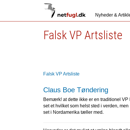
Nyheder & Artikl
Falsk VP Artsliste
Falsk VP Artsliste
Claus Boe Tøndering
Bemærk! at dette ikke er en traditionel VP k
set et hvilket som helst sted i verden, men 
set i Nordamerika tæller med.