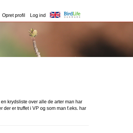
Opret profil
Log ind
t en krydsliste over alle de arter man har
er der er truffet i VP og som man f.eks. har