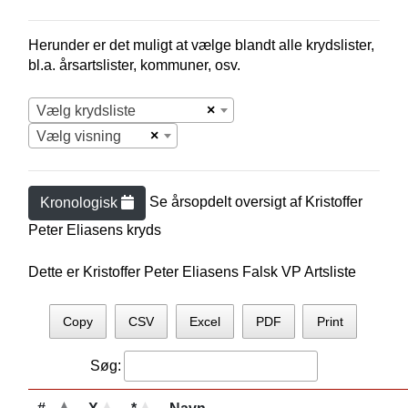
Herunder er det muligt at vælge blandt alle krydslister,
bl.a. årsartslister, kommuner, osv.
×
Vælg krydsliste
×
Vælg visning
Se årsopdelt oversigt af
Kristoffer
Kronologisk
Peter Eliasen
s kryds
Dette er Kristoffer Peter Eliasens Falsk VP Artsliste
Copy
CSV
Excel
PDF
Print
Søg: