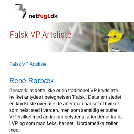
Falsk VP Artsliste
Falsk VP Artsliste
René Rørbæk
Bemærk! at dette ikke er en traditionel VP krydsliste,
hvilket antydes i betegnelsen 'Falsk'. Dette er i stedet
en krydsliste over alle de arter man har set et hvilket
som helst sted i verden, men som samtidig er truffet i
VP, hvilket med andre ord betyder at arter der er truffet
i VP og som man f.eks. har set i Nordamerika tæller
med.