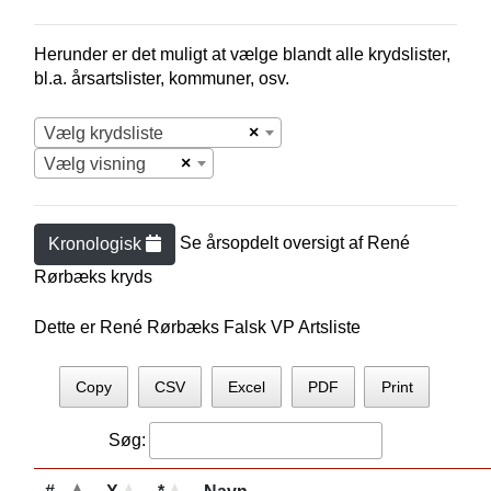
Herunder er det muligt at vælge blandt alle krydslister,
bl.a. årsartslister, kommuner, osv.
×
Vælg krydsliste
×
Vælg visning
Se årsopdelt oversigt af
René
Kronologisk
Rørbæk
s kryds
Dette er René Rørbæks Falsk VP Artsliste
Copy
CSV
Excel
PDF
Print
Søg: