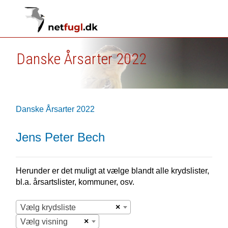
Danske Årsarter 2022
Danske Årsarter 2022
Jens Peter Bech
Herunder er det muligt at vælge blandt alle krydslister,
bl.a. årsartslister, kommuner, osv.
×
Vælg krydsliste
×
Vælg visning