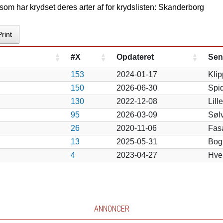
om har krydset deres arter af for krydslisten: Skanderborg
Print
#X
Opdateret
Sen
153
2024-01-17
Kli
150
2026-06-30
Spi
130
2022-12-08
Lil
95
2026-03-09
Søl
26
2020-11-06
Fas
13
2025-05-31
Bog
4
2023-04-27
Hve
ANNONCER