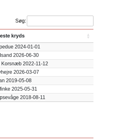
Søg:
este kryds
ppedue 2024-01-01
dsand 2026-06-30
le Korsnæb 2022-11-12
vhejre 2026-03-07
an 2019-05-08
finke 2025-05-31
psevåge 2018-08-11