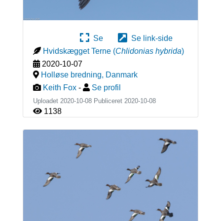
Se
Se link-side
Hvidskægget Terne
(
Chlidonias hybrida
)
2020-10-07
Holløse bredning
,
Danmark
Keith Fox
-
Se profil
Uploadet 2020-10-08 Publiceret
2020-10-08
1138