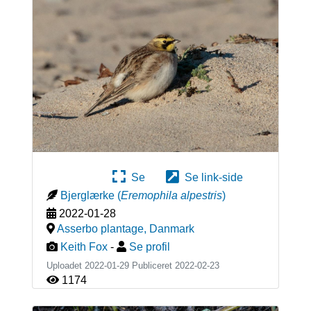
Se
Se link-side
Bjerglærke
(
Eremophila alpestris
)
2022-01-28
Asserbo plantage
,
Danmark
Keith Fox
-
Se profil
Uploadet 2022-01-29 Publiceret
2022-02-23
1174