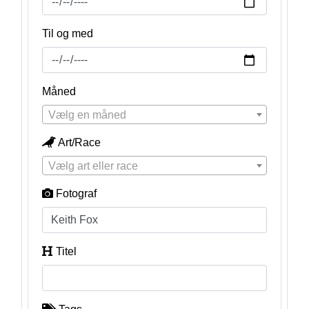
Til og med
Måned
Vælg en måned
Art/Race
Vælg art eller race
Fotograf
Titel