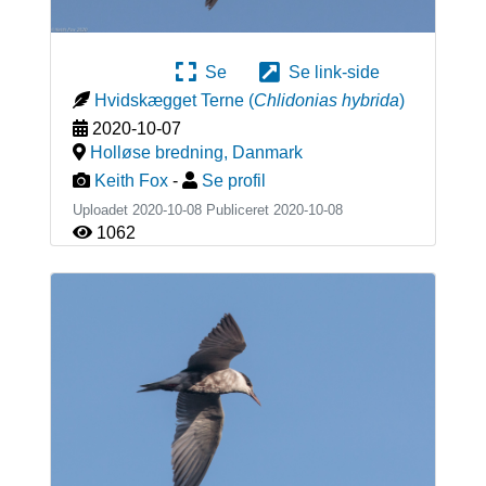
Se
Se link-side
Hvidskægget Terne
(
Chlidonias hybrida
)
2020-10-07
Holløse bredning
,
Danmark
Keith Fox
-
Se profil
Uploadet 2020-10-08 Publiceret
2020-10-08
1062