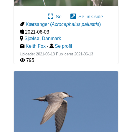
Se
Se link-side
Kærsanger
(
Acrocephalus palustris
)
2021-06-03
Sjælsø
,
Danmark
Keith Fox
-
Se profil
Uploadet 2021-06-13 Publiceret
2021-06-13
795