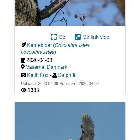
Se
Se link-side
Kernebider
(
Coccothraustes
coccothraustes
)
2020-04-08
Vaserne
,
Danmark
Keith Fox
-
Se profil
Uploadet 2020-04-08 Publiceret
2020-04-08
1333