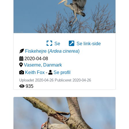
Se
Se link-side
Fiskehejre
(
Ardea cinerea
)
2020-04-08
Vaserne
,
Danmark
Keith Fox
-
Se profil
Uploadet 2020-04-26 Publiceret
2020-04-26
935