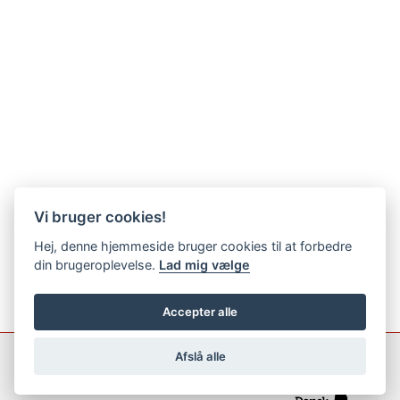
Vi bruger cookies!
Hej, denne hjemmeside bruger cookies til at forbedre
din brugeroplevelse.
Lad mig vælge
Accepter alle
Afslå alle