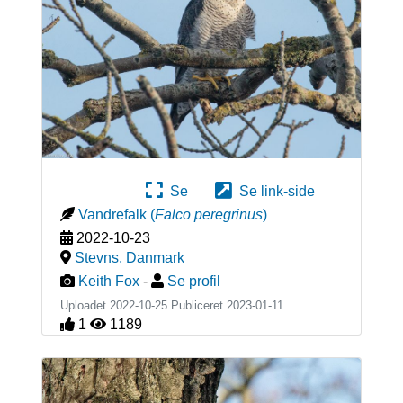
Se
Se link-side
Vandrefalk
(
Falco peregrinus
)
2022-10-23
Stevns
,
Danmark
Keith Fox
-
Se profil
Uploadet 2022-10-25 Publiceret
2023-01-11
1
1189