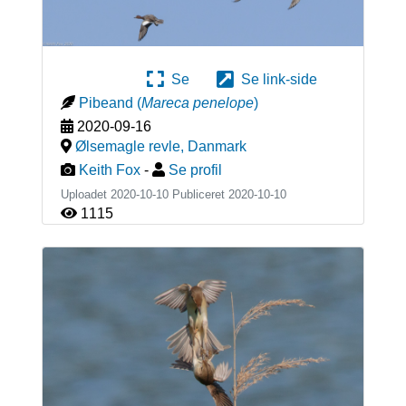
Se
Se link-side
Pibeand
(
Mareca penelope
)
2020-09-16
Ølsemagle revle
,
Danmark
Keith Fox
-
Se profil
Uploadet 2020-10-10 Publiceret
2020-10-10
1115