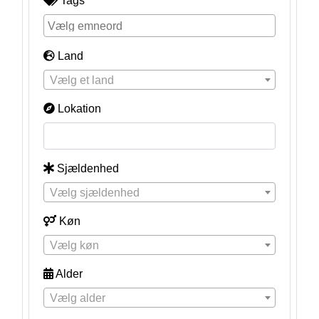
Tags
Land
Vælg et land
Lokation
Sjældenhed
Vælg sjældenhed
Køn
Vælg køn
Alder
Vælg alder