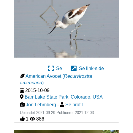
Se
Se link-side
American Avocet
(
Recurvirostra
americana
)
2015-10-09
Barr Lake State Park, Colorado
,
USA
Jon Lehmberg
-
Se profil
Uploadet 2021-09-29 Publiceret
2021-12-03
1
886