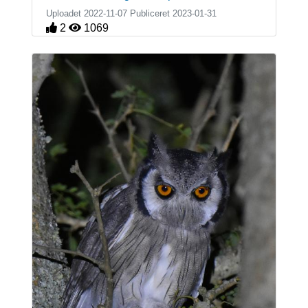
Uploadet 2022-11-07 Publiceret
2023-01-31
2
1069