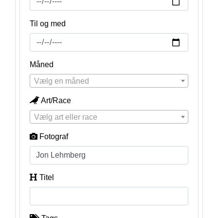
Til og med
Måned
Vælg en måned
Art/Race
Vælg art eller race
Fotograf
Titel