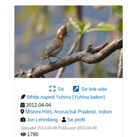
Se
Se link-side
White-naped Yuhina
(
Yuhina bakeri
)
2012-04-04
Mishmi Hills, Arunachal Pradesh
,
Indien
Jon Lehmberg
-
Se profil
Uploadet 2013-04-09 Publiceret
2013-04-09
1790