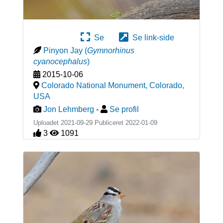
Se
Se link-side
Pinyon Jay
(
Gymnorhinus
cyanocephalus
)
2015-10-06
Colorado National Monument, Colorado
,
USA
Jon Lehmberg
-
Se profil
Uploadet 2021-09-29 Publiceret
2022-01-09
3
1091