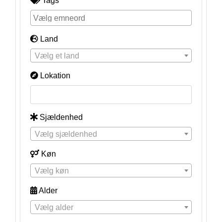
Tags
Land
Vælg et land
Lokation
Sjældenhed
Vælg sjældenhed
Køn
Vælg køn
Alder
Vælg alder