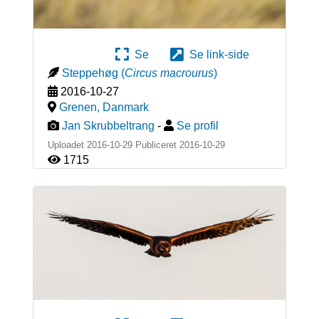
Se
Se link-side
Steppehøg
(
Circus macrourus
)
2016-10-27
Grenen
,
Danmark
Jan Skrubbeltrang
-
Se profil
Uploadet 2016-10-29 Publiceret
2016-10-29
1715