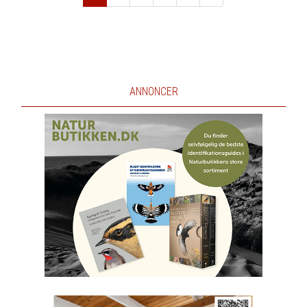
Næste
ANNONCER