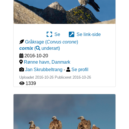
Se
Se link-side
Gråkrage
(
Corvus corone
)
cornix
(
underart
)
2016-10-20
Rønne havn
,
Danmark
Jan Skrubbeltrang
-
Se profil
Uploadet 2016-10-26 Publiceret
2016-10-26
1339