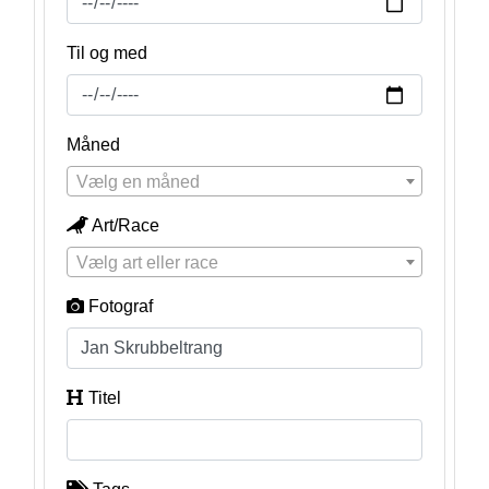
Til og med
Måned
Vælg en måned
Art/Race
Vælg art eller race
Fotograf
Titel