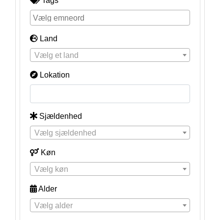
Tags
Land
Vælg et land
Lokation
Sjældenhed
Vælg sjældenhed
Køn
Vælg køn
Alder
Vælg alder