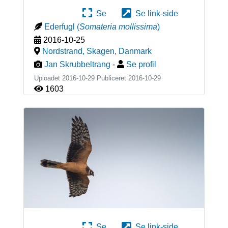
Se
Se link-side
Ederfugl
(
Somateria mollissima
)
2016-10-25
Nordstrand, Skagen
,
Danmark
Jan Skrubbeltrang
-
Se profil
Uploadet 2016-10-29 Publiceret
2016-10-29
1603
Se
Se link-side