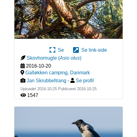
Se
Se link-side
Skovhornugle
(
Asio otus
)
2016-10-20
Galløkken camping
,
Danmark
Jan Skrubbeltrang
-
Se profil
Uploadet 2016-10-25 Publiceret
2016-10-25
1547