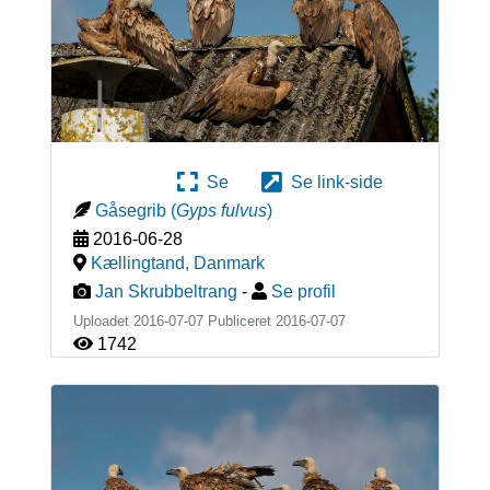
Se
Se link-side
Gåsegrib
(
Gyps fulvus
)
2016-06-28
Kællingtand
,
Danmark
Jan Skrubbeltrang
-
Se profil
Uploadet 2016-07-07 Publiceret
2016-07-07
1742