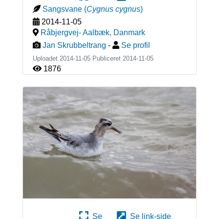
Sangsvane
(
Cygnus cygnus
)
2014-11-05
Råbjergvej- Aalbæk
,
Danmark
Jan Skrubbeltrang
-
Se profil
Uploadet 2014-11-05 Publiceret
2014-11-05
1876
Se
Se link-side