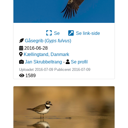
Se
Se link-side
Gåsegrib
(
Gyps fulvus
)
2016-06-28
Kællingtand
,
Danmark
Jan Skrubbeltrang
-
Se profil
Uploadet 2016-07-09 Publiceret
2016-07-09
1589