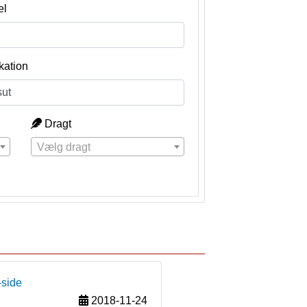
el
kation
Dragt
Vælg dragt
-side
2018-11-24