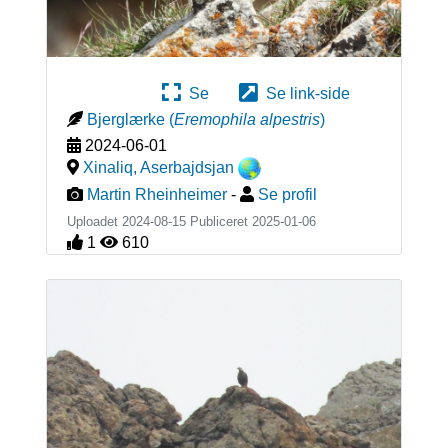
Se
Se link-side
Bjerglærke
(
Eremophila alpestris
)
2024-06-01
Xinaliq
,
Aserbajdsjan
Martin Rheinheimer
-
Se profil
Uploadet 2024-08-15 Publiceret
2025-01-06
1
610