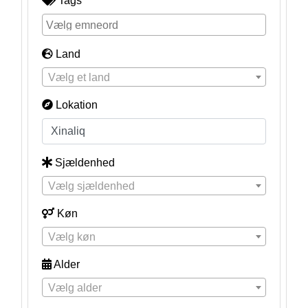
Tags
Land
Vælg et land
Lokation
Sjældenhed
Vælg sjældenhed
Køn
Vælg køn
Alder
Vælg alder