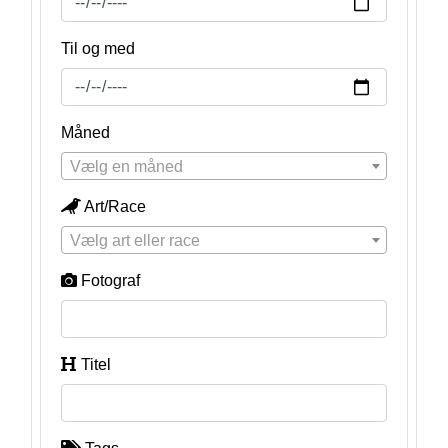
Til og med
Måned
Vælg en måned
Art/Race
Vælg art eller race
Fotograf
Titel