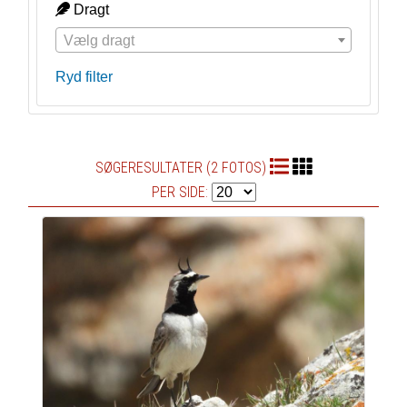
Dragt
Vælg dragt
Ryd filter
SØGERESULTATER (2 FOTOS)
PER SIDE: