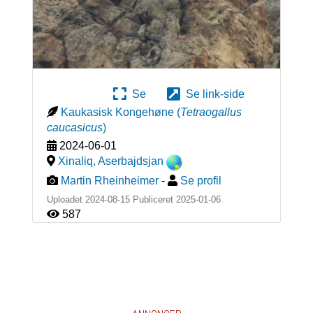
Se
Se link-side
Kaukasisk Kongehøne
(
Tetraogallus
caucasicus
)
2024-06-01
Xinaliq
,
Aserbajdsjan
Martin Rheinheimer
-
Se profil
Uploadet 2024-08-15 Publiceret
2025-01-06
587