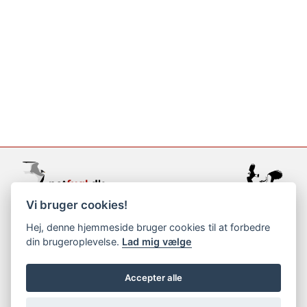
Vi bruger cookies!
support@netfugl.dk
Hej, denne hjemmeside bruger cookies til at forbedre
din brugeroplevelse.
Lad mig vælge
copyright © 2002-2023
Accepter alle