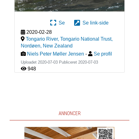
Se
Se link-side
2020-02-28
Tongario River, Tongario National Trust,
Nordøen
,
New Zealand
Niels Peter Møller Jensen
-
Se profil
Uploadet 2020-07-03 Publiceret
2020-07-03
948
ANNONCER