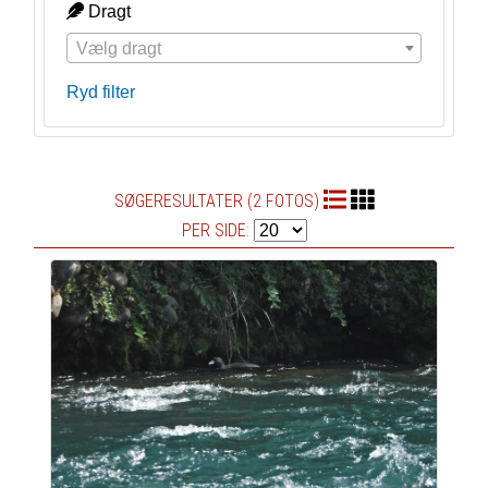
Dragt
Vælg dragt
Ryd filter
SØGERESULTATER (2 FOTOS)
PER SIDE: