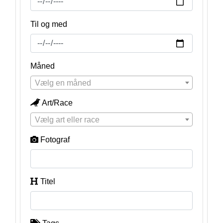
Til og med
Måned
Vælg en måned
Art/Race
Vælg art eller race
Fotograf
Titel