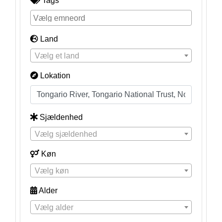
Tags
Land
Vælg et land
Lokation
Sjældenhed
Vælg sjældenhed
Køn
Vælg køn
Alder
Vælg alder