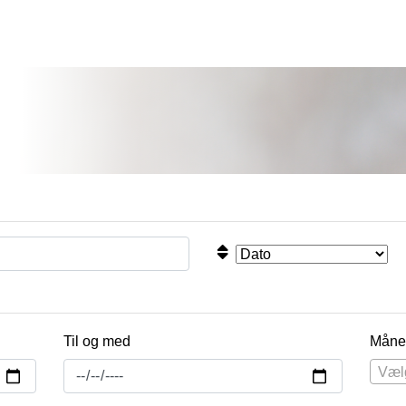
Til og med
Måne
Væl