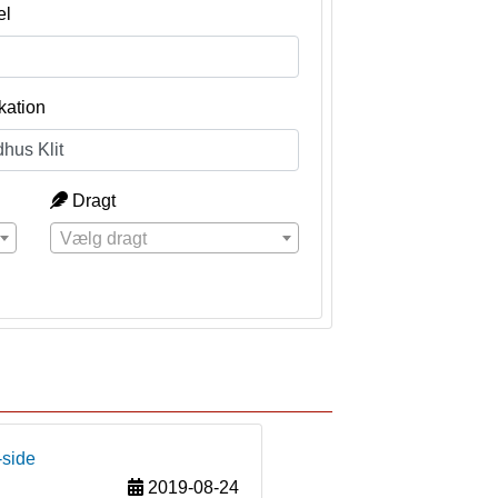
el
kation
Dragt
Vælg dragt
-side
2019-08-24