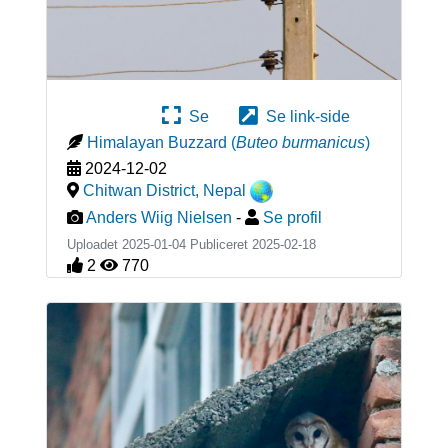
Se
Se link-side
Himalayan Buzzard
(
Buteo burmanicus
)
2024-12-02
Chitwan District
,
Nepal
Anders Wiig Nielsen
-
Se profil
Uploadet 2025-01-04 Publiceret
2025-02-18
2
770