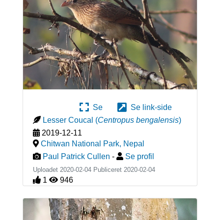
Se
Se link-side
Lesser Coucal
(
Centropus bengalensis
)
2019-12-11
Chitwan National Park
,
Nepal
Paul Patrick Cullen
-
Se profil
Uploadet 2020-02-04 Publiceret
2020-02-04
1
946