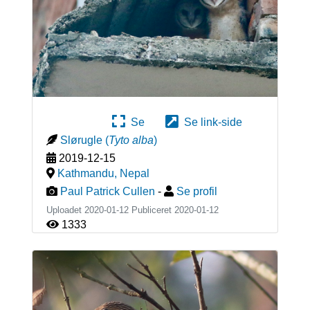
Se
Se link-side
Slørugle
(
Tyto alba
)
2019-12-15
Kathmandu
,
Nepal
Paul Patrick Cullen
-
Se profil
Uploadet 2020-01-12 Publiceret
2020-01-12
1333