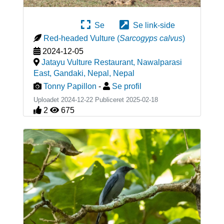
Se
Se link-side
Red-headed Vulture
(
Sarcogyps calvus
)
2024-12-05
Jatayu Vulture Restaurant, Nawalparasi
East, Gandaki, Nepal
,
Nepal
Tonny Papillon
-
Se profil
Uploadet 2024-12-22 Publiceret
2025-02-18
2
675