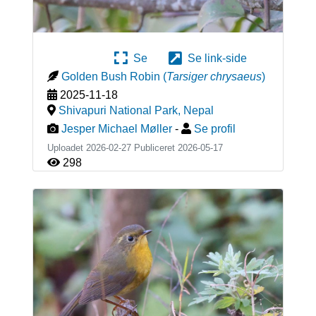
Se
Se link-side
Golden Bush Robin
(
Tarsiger chrysaeus
)
2025-11-18
Shivapuri National Park
,
Nepal
Jesper Michael Møller
-
Se profil
Uploadet 2026-02-27 Publiceret
2026-05-17
298