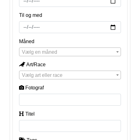
Til og med
Måned
Vælg en måned
Art/Race
Vælg art eller race
Fotograf
Titel