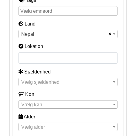
Tags
Land
×
Nepal
Lokation
Sjældenhed
Vælg sjældenhed
Køn
Vælg køn
Alder
Vælg alder