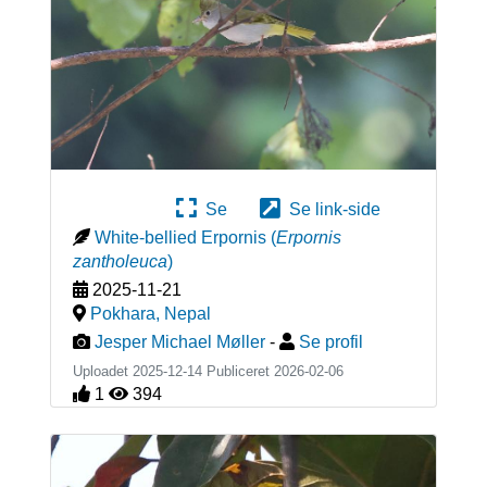
Se
Se link-side
White-bellied Erpornis
(
Erpornis
zantholeuca
)
2025-11-21
Pokhara
,
Nepal
Jesper Michael Møller
-
Se profil
Uploadet 2025-12-14 Publiceret
2026-02-06
1
394