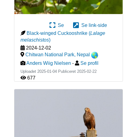
Se
Se link-side
Black-winged Cuckooshrike
(
Lalage
melaschistos
)
2024-12-02
Chitwan National Park
,
Nepal
Anders Wiig Nielsen
-
Se profil
Uploadet 2025-01-04 Publiceret
2025-02-22
677