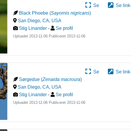
Se
Se link
Black Phoebe
(
Sayornis nigricans
)
San Diego, CA
,
USA
Stig Linander
-
Se profil
Uploadet 2013-11-06 Publiceret
2013-11-06
Se
Se link
Sørgedue
(
Zenaida macroura
)
San Diego, CA
,
USA
Stig Linander
-
Se profil
Uploadet 2013-11-06 Publiceret
2013-11-06