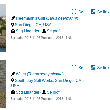
Se
Se link
Heermann's Gull
(
Larus heermanni
)
San Diego, CA
,
USA
Stig Linander
-
Se profil
Uploadet 2013-11-06 Publiceret
2013-11-06
Se
Se link
Willet
(
Tringa semipalmata
)
South Bay Salt Works, San Diego, CA
,
USA
Stig Linander
-
Se profil
Uploadet 2013-11-06 Publiceret
2013-11-06