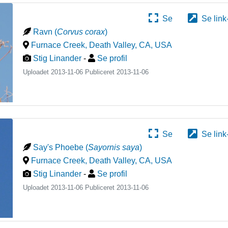
Se
Se link
Ravn
(
Corvus corax
)
Furnace Creek, Death Valley, CA
,
USA
Stig Linander
-
Se profil
Uploadet 2013-11-06 Publiceret
2013-11-06
Se
Se link
Say's Phoebe
(
Sayornis saya
)
Furnace Creek, Death Valley, CA
,
USA
Stig Linander
-
Se profil
Uploadet 2013-11-06 Publiceret
2013-11-06