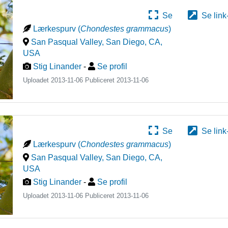
Se
Se link
Lærkespurv
(
Chondestes grammacus
)
San Pasqual Valley, San Diego, CA
,
USA
Stig Linander
-
Se profil
Uploadet 2013-11-06 Publiceret
2013-11-06
Se
Se link
Lærkespurv
(
Chondestes grammacus
)
San Pasqual Valley, San Diego, CA
,
USA
Stig Linander
-
Se profil
Uploadet 2013-11-06 Publiceret
2013-11-06