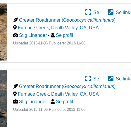
Se
Se link
Greater Roadrunner
(
Geococcyx californianus
)
Furnace Creek, Death Valley, CA
,
USA
Stig Linander
-
Se profil
Uploadet 2013-11-06 Publiceret
2013-11-06
Se
Se link
Greater Roadrunner
(
Geococcyx californianus
)
Furnace Creek, Death Valley, CA
,
USA
Stig Linander
-
Se profil
Uploadet 2013-11-06 Publiceret
2013-11-06