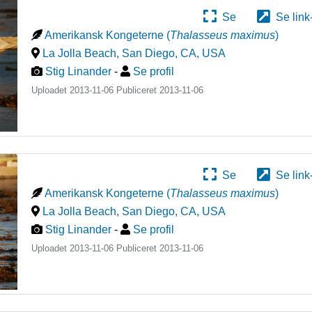
Se
Se link
Amerikansk Kongeterne
(
Thalasseus maximus
)
La Jolla Beach, San Diego, CA
,
USA
Stig Linander
-
Se profil
Uploadet 2013-11-06 Publiceret
2013-11-06
Se
Se link
Amerikansk Kongeterne
(
Thalasseus maximus
)
La Jolla Beach, San Diego, CA
,
USA
Stig Linander
-
Se profil
Uploadet 2013-11-06 Publiceret
2013-11-06