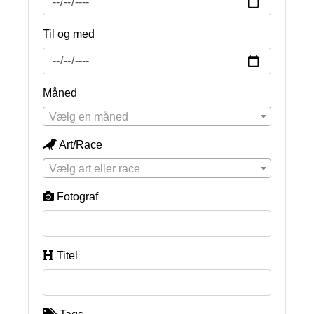
Til og med
Måned
Vælg en måned
Art/Race
Vælg art eller race
Fotograf
Titel