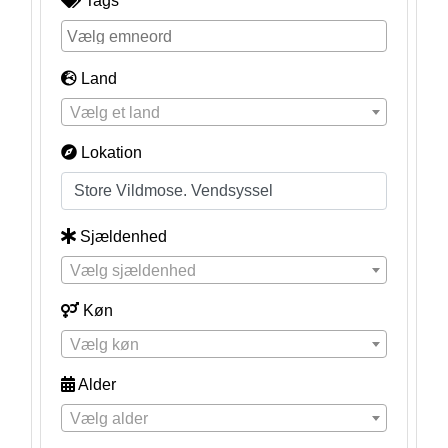
Tags
Land
Vælg et land
Lokation
Sjældenhed
Vælg sjældenhed
Køn
Vælg køn
Alder
Vælg alder