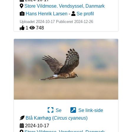
Store Vildmose. Vendsyssel
,
Danmark
Hans Henrik Larsen
-
Se profil
Uploadet 2024-10-17 Publiceret
2024-12-26
1
748
Se
Se link-side
Blå Kærhøg
(
Circus cyaneus
)
2024-10-17