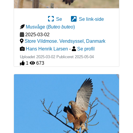
Se
Se link-side
Musvåge
(
Buteo buteo
)
2025-03-02
Store Vildmose. Vendsyssel
,
Danmark
Hans Henrik Larsen
-
Se profil
Uploadet 2025-03-02 Publiceret
2025-05-04
1
673