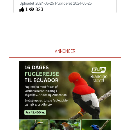
Uploadet 2024-05-25 Publiceret
2024-05-25
1
823
ANNONCER