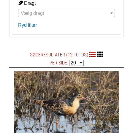
Dragt
Vælg dragt
Ryd filter
SØGERESULTATER (12 FOTOS)
PER SIDE: