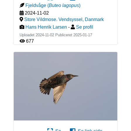
Fjeldvåge
(
Buteo lagopus
)
2024-11-02
Store Vildmose. Vendsyssel
,
Danmark
Hans Henrik Larsen
-
Se profil
Uploadet 2024-11-02 Publiceret
2025-01-17
677