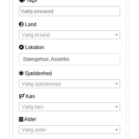
Tags
Land
Vælg et land
Lokation
Sjældenhed
Vælg sjældenhed
Køn
Vælg køn
Alder
Vælg alder