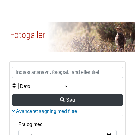
Fotogalleri
Søg
Avanceret søgning med filtre
Fra og med