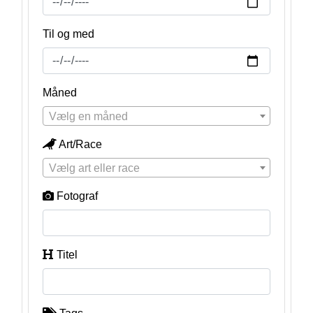
Til og med
Måned
Vælg en måned
Art/Race
Vælg art eller race
Fotograf
Titel