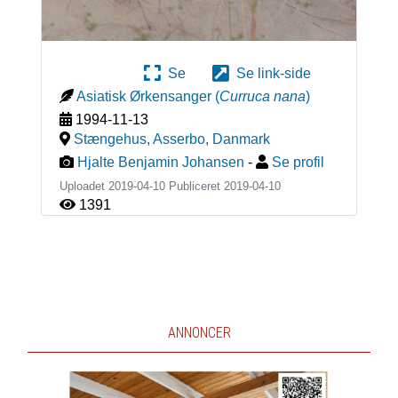
Se
Se link-side
Asiatisk Ørkensanger
(
Curruca nana
)
1994-11-13
Stængehus, Asserbo
,
Danmark
Hjalte Benjamin Johansen
-
Se profil
Uploadet 2019-04-10 Publiceret
2019-04-10
1391
ANNONCER