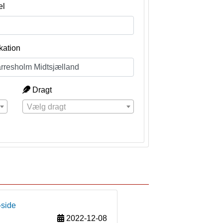
el
kation
Dragt
Vælg dragt
-side
2022-12-08