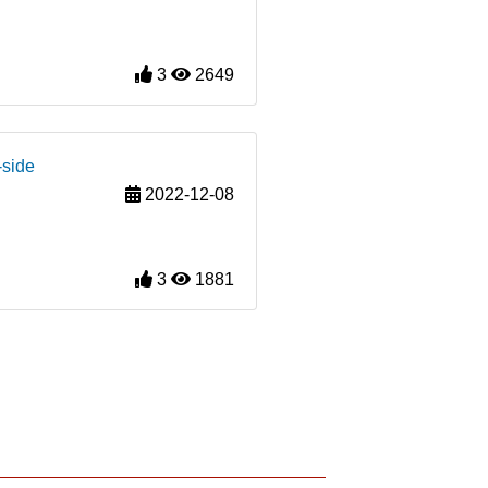
3
2649
-side
2022-12-08
3
1881