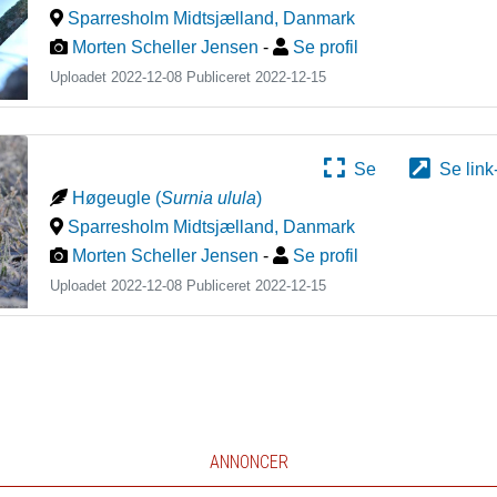
Sparresholm Midtsjælland
,
Danmark
Morten Scheller Jensen
-
Se profil
Uploadet 2022-12-08 Publiceret
2022-12-15
Se
Se link
Høgeugle
(
Surnia ulula
)
Sparresholm Midtsjælland
,
Danmark
Morten Scheller Jensen
-
Se profil
Uploadet 2022-12-08 Publiceret
2022-12-15
ANNONCER