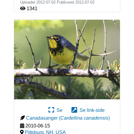
Uploadet 2012-07-02 Publiceret
2012-07-02
1341
Se
Se link-side
Canadasanger
(
Cardellina canadensis
)
2010-06-15
Pittsburg, NH
,
USA