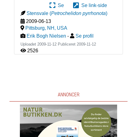
Se
Se link-side
Stensvale
(
Petrochelidon pyrrhonota
)
2009-06-13
Pittsburg, NH
,
USA
Erik Bogh Nielsen
-
Se profil
Uploadet 2009-11-12 Publiceret
2009-11-12
2526
ANNONCER