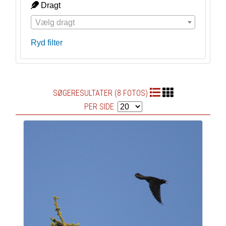
Dragt
Vælg dragt
Ryd filter
SØGERESULTATER (8 FOTOS)
PER SIDE: