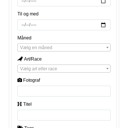
Til og med
Måned
Vælg en måned
Art/Race
Vælg art eller race
Fotograf
Titel