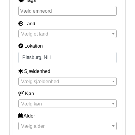
Tags
Land
Vælg et land
Lokation
Sjældenhed
Vælg sjældenhed
Køn
Vælg køn
Alder
Vælg alder