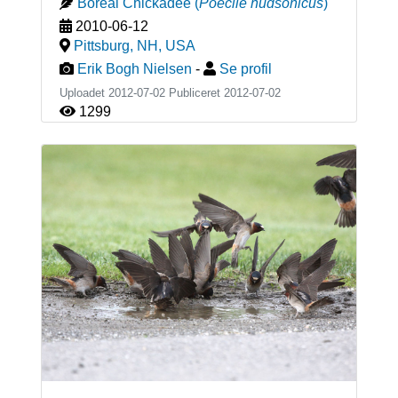
Boreal Chickadee
(
Poecile hudsonicus
)
2010-06-12
Pittsburg, NH
,
USA
Erik Bogh Nielsen
-
Se profil
Uploadet 2012-07-02 Publiceret
2012-07-02
1299