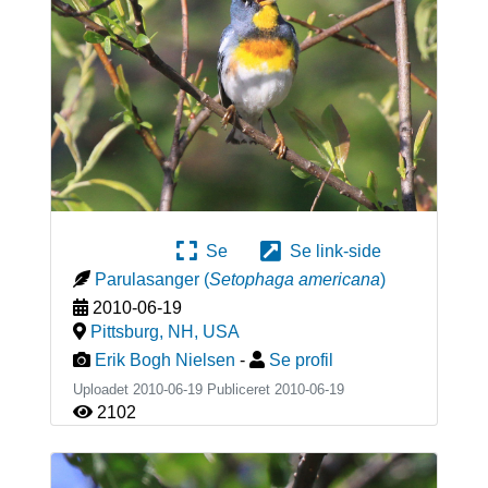
Se
Se link-side
Parulasanger
(
Setophaga americana
)
2010-06-19
Pittsburg, NH
,
USA
Erik Bogh Nielsen
-
Se profil
Uploadet 2010-06-19 Publiceret
2010-06-19
2102