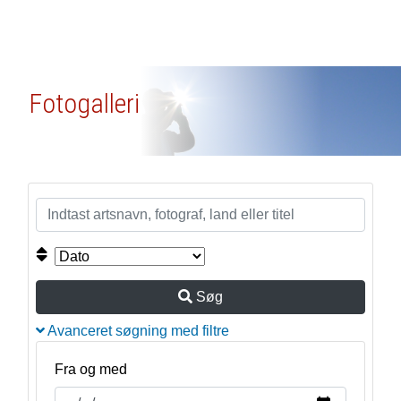
Fotogalleri
Søg
Avanceret søgning med filtre
Fra og med