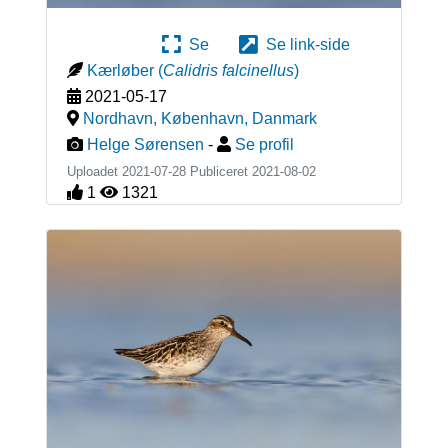
Se
Se link-side
Kærløber
(
Calidris falcinellus
)
2021-05-17
Nordhavn, København
,
Danmark
Helge Sørensen
-
Se profil
Uploadet 2021-07-28 Publiceret
2021-08-02
1
1321