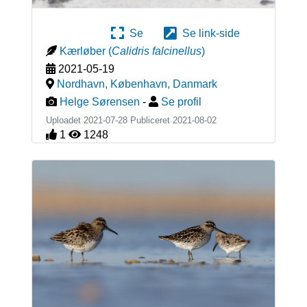
Se
Se link-side
Kærløber
(
Calidris falcinellus
)
2021-05-19
Nordhavn, København
,
Danmark
Helge Sørensen
-
Se profil
Uploadet 2021-07-28 Publiceret
2021-08-02
1
1248