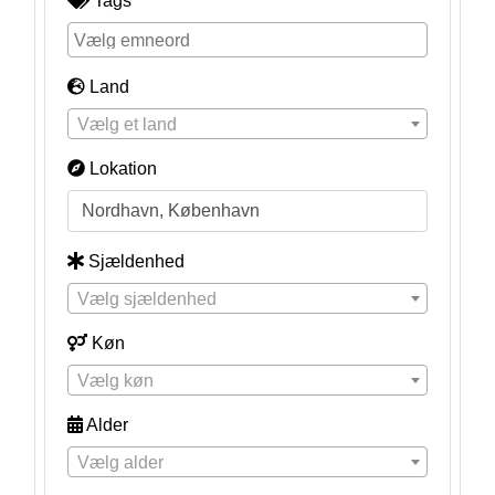
Tags
Land
Vælg et land
Lokation
Sjældenhed
Vælg sjældenhed
Køn
Vælg køn
Alder
Vælg alder