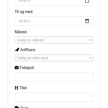
Til og med
Måned
Vælg en måned
Art/Race
Vælg art eller race
Fotograf
Titel