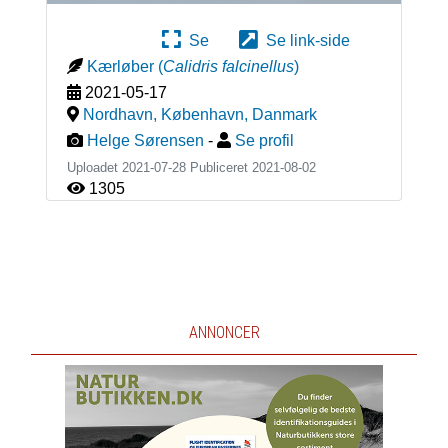
Se
Se link-side
Kærløber
(
Calidris falcinellus
)
2021-05-17
Nordhavn, København
,
Danmark
Helge Sørensen
-
Se profil
Uploadet 2021-07-28 Publiceret
2021-08-02
1305
ANNONCER