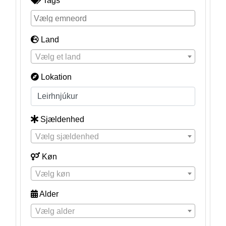
Tags
Land
Vælg et land
Lokation
Sjældenhed
Vælg sjældenhed
Køn
Vælg køn
Alder
Vælg alder