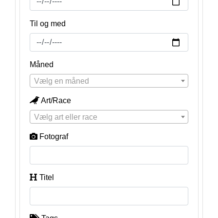
Til og med
Måned
Vælg en måned
Art/Race
Vælg art eller race
Fotograf
Titel