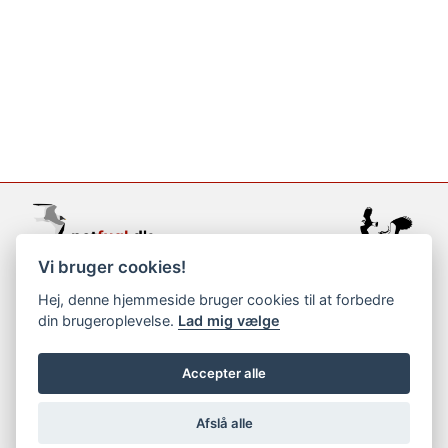
Vi bruger cookies!
support@netfugl.dk
Hej, denne hjemmeside bruger cookies til at forbedre
din brugeroplevelse.
Lad mig vælge
copyright © 2002-2023
Accepter alle
Afslå alle