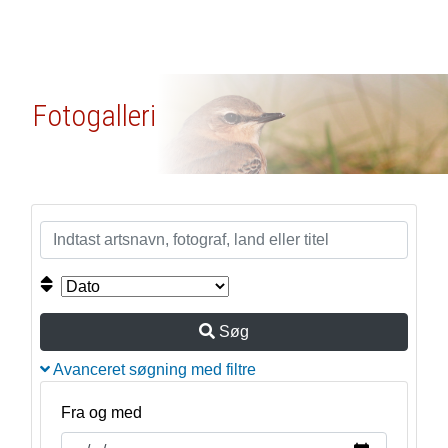
Fotogalleri
Søg
Avanceret søgning med filtre
Fra og med