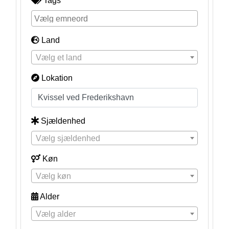
Tags
Land
Vælg et land
Lokation
Sjældenhed
Vælg sjældenhed
Køn
Vælg køn
Alder
Vælg alder