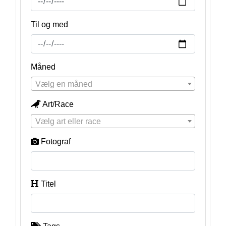
Til og med
Måned
Vælg en måned
Art/Race
Vælg art eller race
Fotograf
Titel