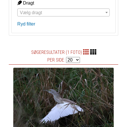
Dragt
Vælg dragt
Ryd filter
SØGERESULTATER (1 FOTO)
PER SIDE: