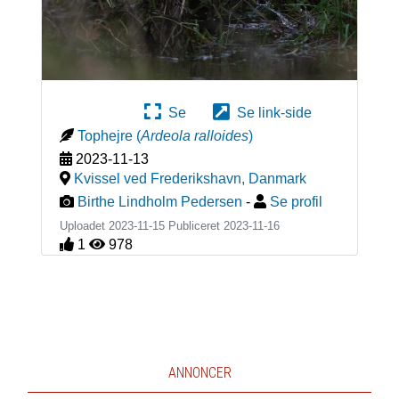
Se
Se link-side
Tophejre
(
Ardeola ralloides
)
2023-11-13
Kvissel ved Frederikshavn
,
Danmark
Birthe Lindholm Pedersen
-
Se profil
Uploadet 2023-11-15 Publiceret
2023-11-16
1
978
ANNONCER