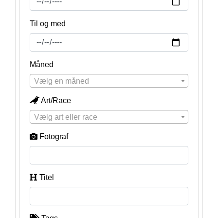
Til og med
Måned
Vælg en måned
Art/Race
Vælg art eller race
Fotograf
Titel