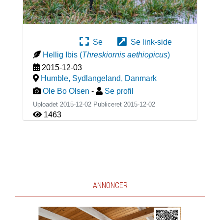
Se
Se link-side
Hellig Ibis
(
Threskiornis aethiopicus
)
2015-12-03
Humble, Sydlangeland
,
Danmark
Ole Bo Olsen
-
Se profil
Uploadet 2015-12-02 Publiceret
2015-12-02
1463
ANNONCER