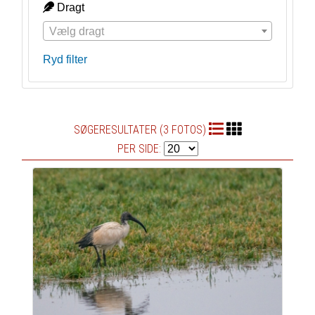
Dragt
Vælg dragt
Ryd filter
SØGERESULTATER (3 FOTOS)
PER SIDE: