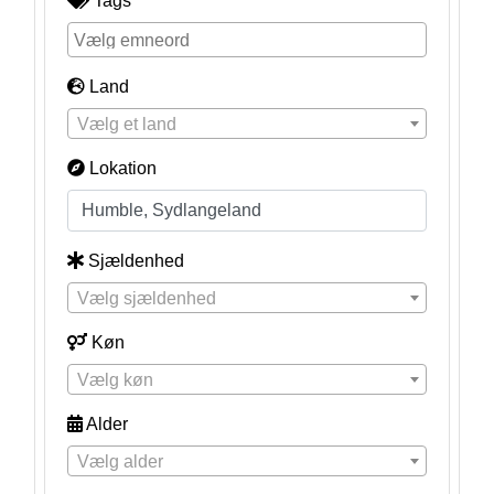
Tags
Land
Vælg et land
Lokation
Sjældenhed
Vælg sjældenhed
Køn
Vælg køn
Alder
Vælg alder