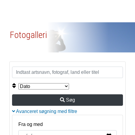
Fotogalleri
Søg
Avanceret søgning med filtre
Fra og med