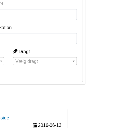
el
kation
Dragt
Vælg dragt
-side
2016-06-13