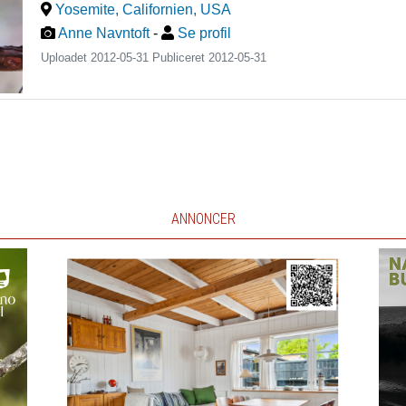
Yosemite, Californien
,
USA
Anne Navntoft
-
Se profil
Uploadet 2012-05-31 Publiceret
2012-05-31
ANNONCER