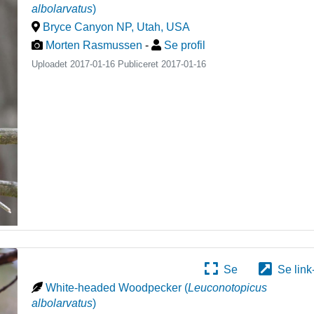
albolarvatus
)
Bryce Canyon NP, Utah
,
USA
Morten Rasmussen
-
Se profil
Uploadet 2017-01-16 Publiceret
2017-01-16
Se
Se link
White-headed Woodpecker
(
Leuconotopicus
albolarvatus
)