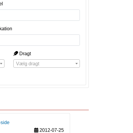
el
kation
Dragt
Vælg dragt
-side
2012-07-25