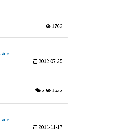
1762
-side
2012-07-25
2
1622
-side
2011-11-17