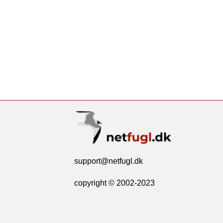
support@netfugl.dk
copyright © 2002-2023