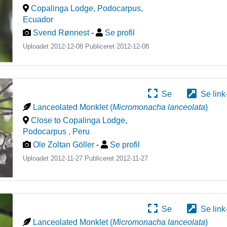
Copalinga Lodge, Podocarpus
,
Ecuador
Svend Rønnest
-
Se profil
Uploadet 2012-12-08 Publiceret
2012-12-08
Se
Se link
Lanceolated Monklet
(
Micromonacha lanceolata
)
Close to Copalinga Lodge,
Podocarpus
,
Peru
Ole Zoltan Göller
-
Se profil
Uploadet 2012-11-27 Publiceret
2012-11-27
Se
Se link
Lanceolated Monklet
(
Micromonacha lanceolata
)