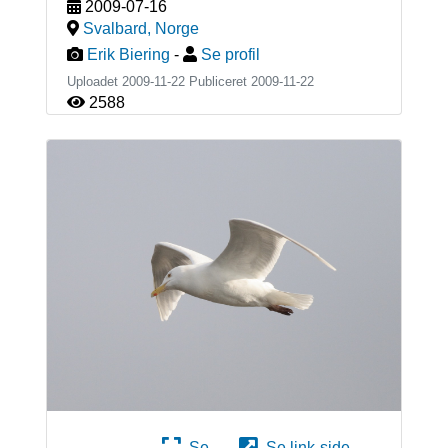
2009-07-16
Svalbard
,
Norge
Erik Biering
-
Se profil
Uploadet 2009-11-22 Publiceret
2009-11-22
2588
Se
Se link-side