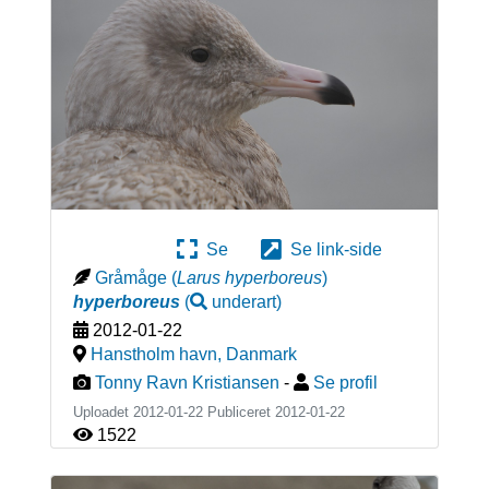
Se
Se link-side
Gråmåge
(
Larus hyperboreus
)
hyperboreus
(
underart
)
2012-01-22
Hanstholm havn
,
Danmark
Tonny Ravn Kristiansen
-
Se profil
Uploadet 2012-01-22 Publiceret
2012-01-22
1522