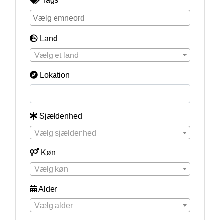
Tags
Land
Vælg et land
Lokation
Sjældenhed
Vælg sjældenhed
Køn
Vælg køn
Alder
Vælg alder