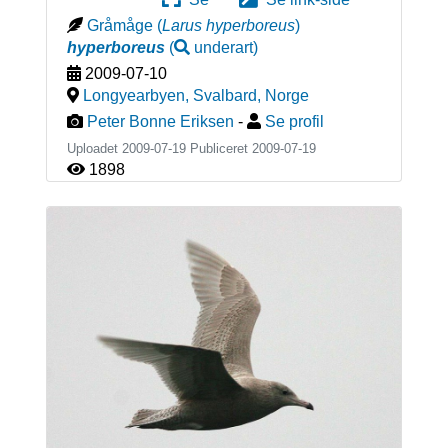
Gråmåge
(
Larus hyperboreus
)
hyperboreus
(
underart
)
2009-07-10
Longyearbyen, Svalbard
,
Norge
Peter Bonne Eriksen
-
Se profil
Uploadet 2009-07-19 Publiceret
2009-07-19
1898