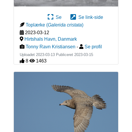
Se
Se link-side
Toplærke
(
Galerida cristata
)
2023-03-12
Hirtshals Havn
,
Danmark
Tonny Ravn Kristiansen
-
Se profil
Uploadet 2023-03-13 Publiceret
2023-03-15
8
1463