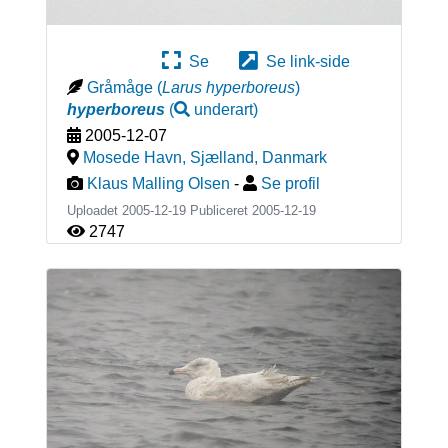
Se
Se link-side
Gråmåge
(
Larus hyperboreus
)
hyperboreus
(
underart
)
2005-12-07
Mosede Havn, Sjælland
,
Danmark
Klaus Malling Olsen
-
Se profil
Uploadet 2005-12-19 Publiceret
2005-12-19
2747