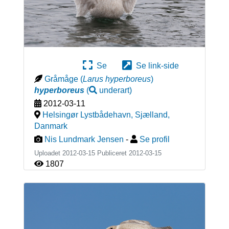
Se
Se link-side
Gråmåge
(
Larus hyperboreus
)
hyperboreus
(
underart
)
2012-03-11
Helsingør Lystbådehavn, Sjælland
,
Danmark
Nis Lundmark Jensen
-
Se profil
Uploadet 2012-03-15 Publiceret
2012-03-15
1807