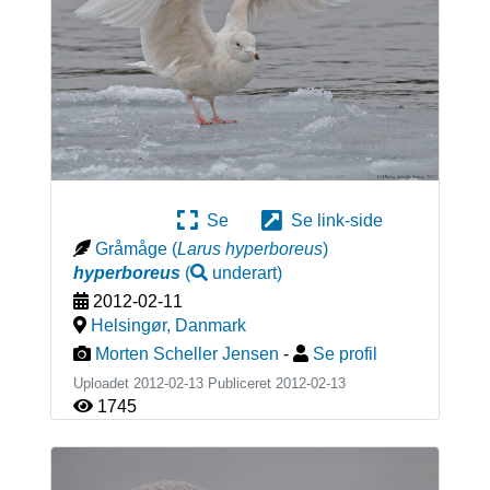
Se
Se link-side
Gråmåge
(
Larus hyperboreus
)
hyperboreus
(
underart
)
2012-02-11
Helsingør
,
Danmark
Morten Scheller Jensen
-
Se profil
Uploadet 2012-02-13 Publiceret
2012-02-13
1745