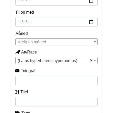
Til og med
Måned
Vælg en måned
Art/Race
×
(Larus hyperboreus hyperboreus)
Fotograf
Titel