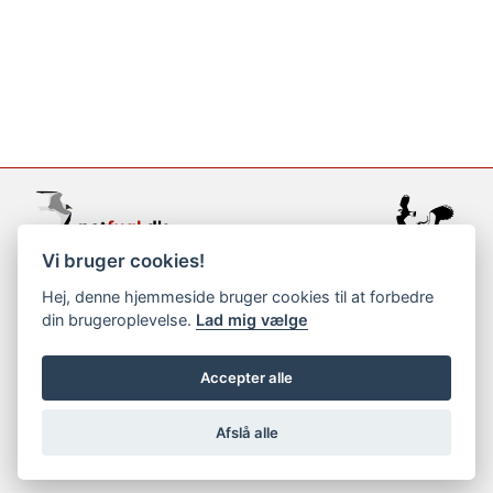
Vi bruger cookies!
support@netfugl.dk
Hej, denne hjemmeside bruger cookies til at forbedre
din brugeroplevelse.
Lad mig vælge
copyright © 2002-2023
Accepter alle
Afslå alle