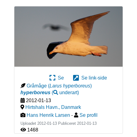
Se
Se link-side
Gråmåge
(
Larus hyperboreus
)
hyperboreus
(
underart
)
2012-01-13
Hirtshals Havn.
,
Danmark
Hans Henrik Larsen
-
Se profil
Uploadet 2012-01-13 Publiceret
2012-01-13
1468