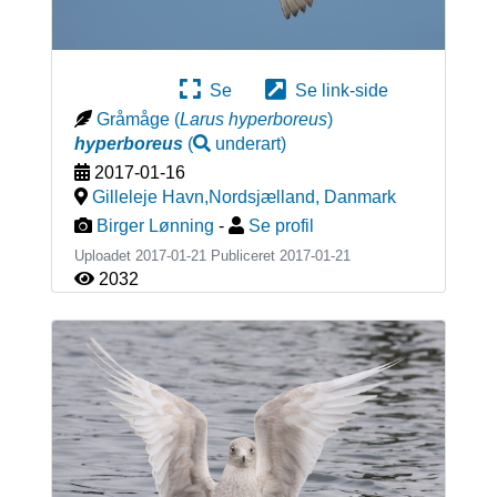
Se
Se link-side
Gråmåge
(
Larus hyperboreus
)
hyperboreus
(
underart
)
2017-01-16
Gilleleje Havn,Nordsjælland
,
Danmark
Birger Lønning
-
Se profil
Uploadet 2017-01-21 Publiceret
2017-01-21
2032