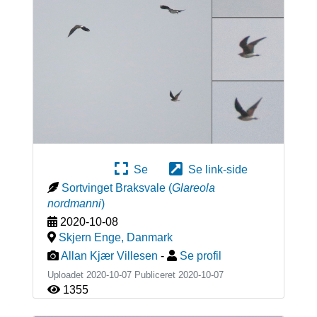
Se
Se link-side
Sortvinget Braksvale
(
Glareola
nordmanni
)
2020-10-08
Skjern Enge
,
Danmark
Allan Kjær Villesen
-
Se profil
Uploadet 2020-10-07 Publiceret
2020-10-07
1355