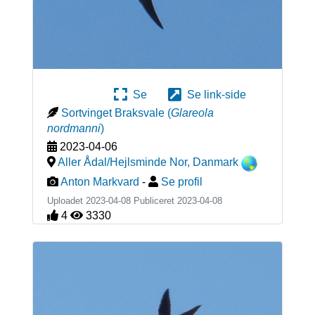
Se
Se link-side
Sortvinget Braksvale
(
Glareola
nordmanni
)
2023-04-06
Aller Ådal/Hejlsminde Nor
,
Danmark
Anton Markvard
-
Se profil
Uploadet 2023-04-08 Publiceret
2023-04-08
4
3330