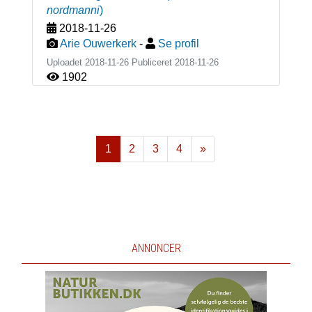
nordmanni
)
2018-11-26
Arie Ouwerkerk
-
Se profil
Uploadet 2018-11-26 Publiceret
2018-11-26
1902
1
2
3
4
»
Næste
ANNONCER