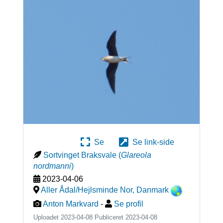
Se
Se link-side
Sortvinget Braksvale
(
Glareola
nordmanni
)
2023-04-06
Aller Ådal/Hejlsminde Nor
,
Danmark
Anton Markvard
-
Se profil
Uploadet 2023-04-08 Publiceret
2023-04-08