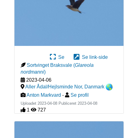
Se
Se link-side
Sortvinget Braksvale
(
Glareola
nordmanni
)
2023-04-06
Aller Ådal/Hejlsminde Nor
,
Danmark
Anton Markvard
-
Se profil
Uploadet 2023-04-08 Publiceret
2023-04-08
1
727