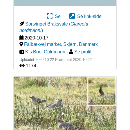
Se
Se link-side
Sortvinget Braksvale
(
Glareola
nordmanni
)
2020-10-17
Falbækvej marker, Skjern
,
Danmark
Kis Boel Guldmann
-
Se profil
Uploadet 2020-10-22 Publiceret
2020-10-22
1174