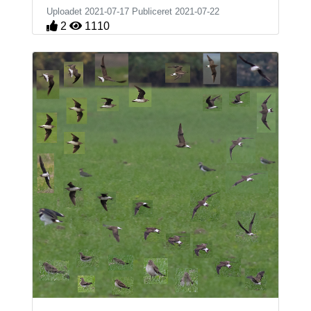
Uploadet 2021-07-17 Publiceret
2021-07-22
2
1110