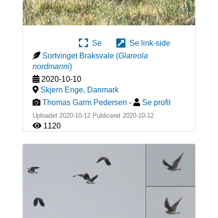
Se
Se link-side
Sortvinget Braksvale
(
Glareola
nordmanni
)
2020-10-10
Skjern Enge
,
Danmark
Thomas Garm Pedersen
-
Se profil
Uploadet 2020-10-12 Publiceret
2020-10-12
1120