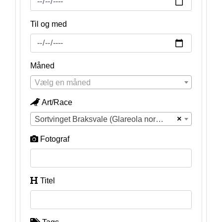
Til og med
Måned
Vælg en måned
Art/Race
×
Sortvinget Braksvale (Glareola nordmanni)
Fotograf
Titel