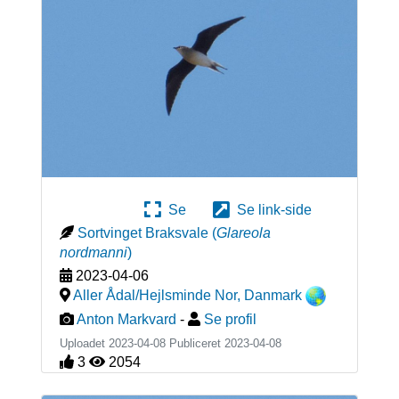
Se
Se link-side
Sortvinget Braksvale
(
Glareola
nordmanni
)
2023-04-06
Aller Ådal/Hejlsminde Nor
,
Danmark
Anton Markvard
-
Se profil
Uploadet 2023-04-08 Publiceret
2023-04-08
3
2054