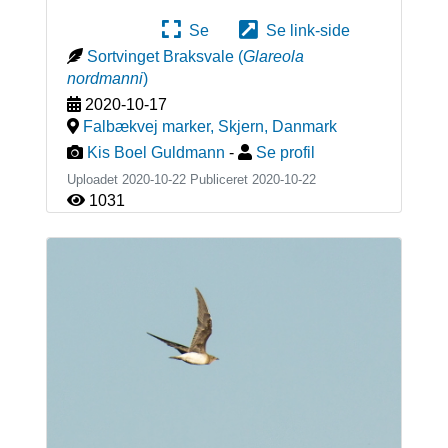
Se
Se link-side
Sortvinget Braksvale
(
Glareola
nordmanni
)
2020-10-17
Falbækvej marker, Skjern
,
Danmark
Kis Boel Guldmann
-
Se profil
Uploadet 2020-10-22 Publiceret
2020-10-22
1031