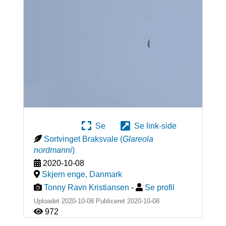
Se
Se link-side
Sortvinget Braksvale
(
Glareola
nordmanni
)
2020-10-08
Skjern enge
,
Danmark
Tonny Ravn Kristiansen
-
Se profil
Uploadet 2020-10-08 Publiceret
2020-10-08
972