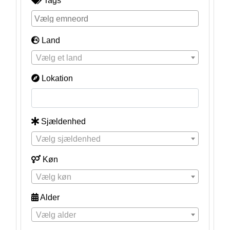
Tags
Land
Vælg et land
Lokation
Sjældenhed
Vælg sjældenhed
Køn
Vælg køn
Alder
Vælg alder