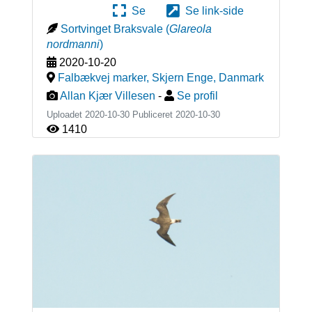
Se
Se link-side
Sortvinget Braksvale
(
Glareola
nordmanni
)
2020-10-20
Falbækvej marker, Skjern Enge
,
Danmark
Allan Kjær Villesen
-
Se profil
Uploadet 2020-10-30 Publiceret
2020-10-30
1410