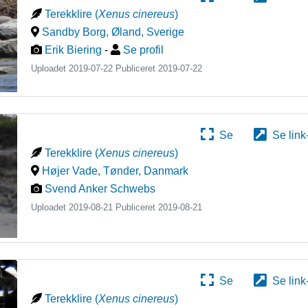
Terekklire
(
Xenus cinereus
)
Sandby Borg, Øland
,
Sverige
Erik Biering
-
Se profil
Uploadet 2019-07-22 Publiceret
2019-07-22
Se
Se link
Terekklire
(
Xenus cinereus
)
Højer Vade, Tønder
,
Danmark
Svend Anker Schwebs
Uploadet 2019-08-21 Publiceret
2019-08-21
Se
Se link
Terekklire
(
Xenus cinereus
)