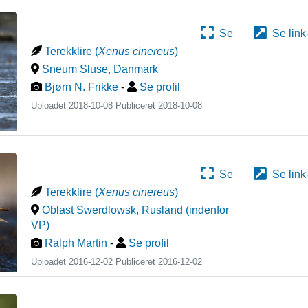
Se
Se link
Terekklire
(
Xenus cinereus
)
Sneum Sluse
,
Danmark
Bjørn N. Frikke
-
Se profil
Uploadet 2018-10-08 Publiceret
2018-10-08
Se
Se link
Terekklire
(
Xenus cinereus
)
Oblast Swerdlowsk
,
Rusland (indenfor
VP)
Ralph Martin
-
Se profil
Uploadet 2016-12-02 Publiceret
2016-12-02