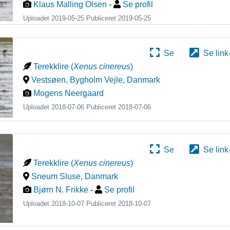
Klaus Malling Olsen
-
Se profil
Uploadet 2019-05-25 Publiceret
2019-05-25
Se
Se link
Terekklire
(
Xenus cinereus
)
Vestsøen, Bygholm Vejle
,
Danmark
Mogens Neergaard
Uploadet 2018-07-06 Publiceret
2018-07-06
Se
Se link
Terekklire
(
Xenus cinereus
)
Sneum Sluse
,
Danmark
Bjørn N. Frikke
-
Se profil
Uploadet 2018-10-07 Publiceret
2018-10-07