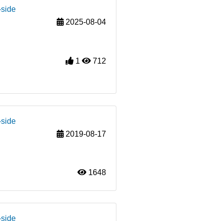
-side
2025-08-04
1
712
-side
2019-08-17
1648
-side