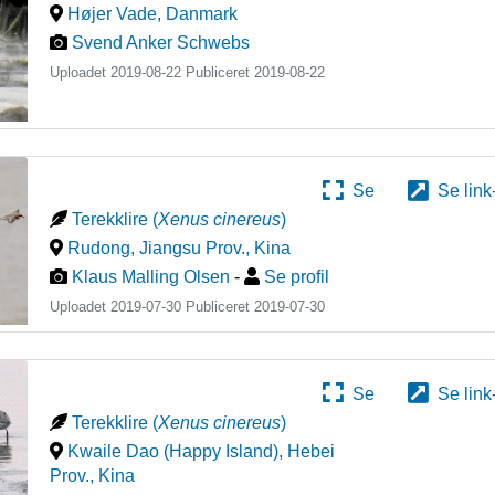
Højer Vade
,
Danmark
Svend Anker Schwebs
Uploadet 2019-08-22 Publiceret
2019-08-22
Se
Se link
Terekklire
(
Xenus cinereus
)
Rudong, Jiangsu Prov.
,
Kina
Klaus Malling Olsen
-
Se profil
Uploadet 2019-07-30 Publiceret
2019-07-30
Se
Se link
Terekklire
(
Xenus cinereus
)
Kwaile Dao (Happy Island), Hebei
Prov.
,
Kina