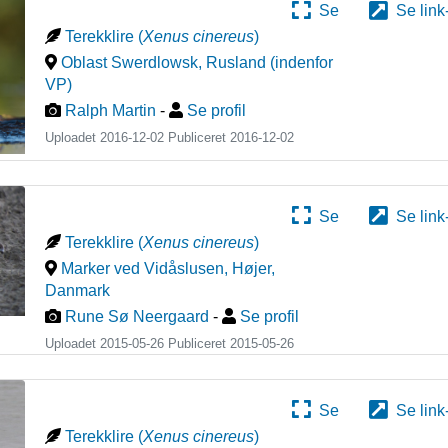
Se
Se link
Terekklire
(
Xenus cinereus
)
Oblast Swerdlowsk
,
Rusland (indenfor
VP)
Ralph Martin
-
Se profil
Uploadet 2016-12-02 Publiceret
2016-12-02
Se
Se link
Terekklire
(
Xenus cinereus
)
Marker ved Vidåslusen, Højer
,
Danmark
Rune Sø Neergaard
-
Se profil
Uploadet 2015-05-26 Publiceret
2015-05-26
Se
Se link
Terekklire
(
Xenus cinereus
)