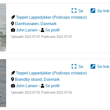
Se
Se link
Toppet Lappedykker
(
Podiceps cristatus
)
Damhussøen
,
Danmark
John Larsen
-
Se profil
Uploadet 2021-07-07 Publiceret
2021-07-07
Se
Se link
Toppet Lappedykker
(
Podiceps cristatus
)
Brøndby strand
,
Danmark
John Larsen
-
Se profil
Uploadet 2021-07-01 Publiceret
2021-07-01