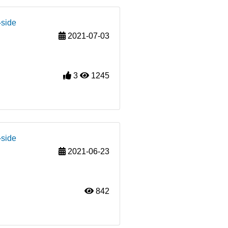
-side
2021-07-03
3
1245
-side
2021-06-23
842