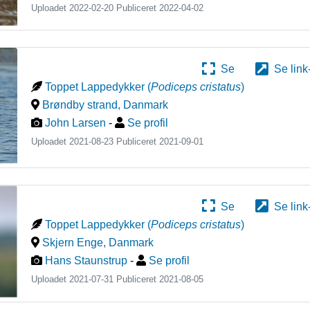
Uploadet 2022-02-20 Publiceret
2022-04-02
Se
Se link
Toppet Lappedykker
(
Podiceps cristatus
)
Brøndby strand
,
Danmark
John Larsen
-
Se profil
Uploadet 2021-08-23 Publiceret
2021-09-01
Se
Se link
Toppet Lappedykker
(
Podiceps cristatus
)
Skjern Enge
,
Danmark
Hans Staunstrup
-
Se profil
Uploadet 2021-07-31 Publiceret
2021-08-05