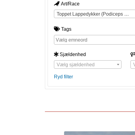
Art/Race
Toppet Lappedykker (Podiceps cristatus)
Tags
Sjældenhed
Vælg sjældenhed
Ryd filter