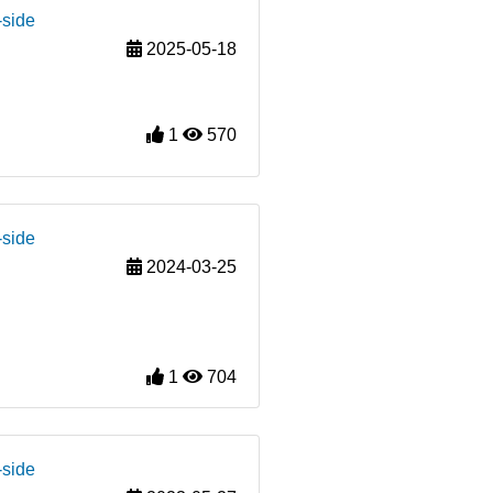
-side
2025-05-18
1
570
-side
2024-03-25
1
704
-side