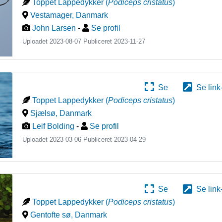
Toppet Lappedykker
(
Podiceps cristatus
)
Vestamager
,
Danmark
John Larsen
-
Se profil
Uploadet 2023-08-07 Publiceret
2023-11-27
Se
Se link
Toppet Lappedykker
(
Podiceps cristatus
)
Sjælsø
,
Danmark
Leif Bolding
-
Se profil
Uploadet 2023-03-06 Publiceret
2023-04-29
Se
Se link
Toppet Lappedykker
(
Podiceps cristatus
)
Gentofte sø
,
Danmark