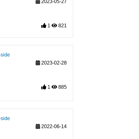
2023-05-27
1
821
-side
2023-02-28
1
885
-side
2022-06-14