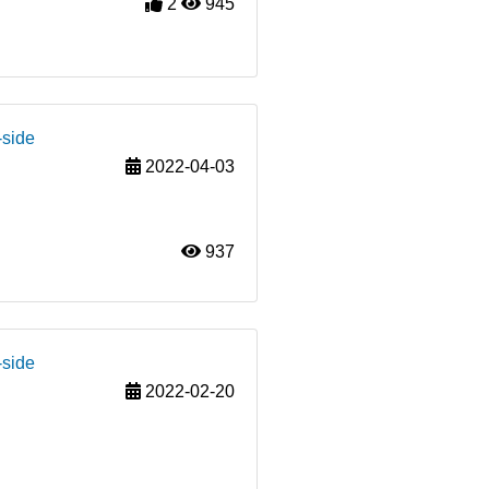
2
945
-side
2022-04-03
937
-side
2022-02-20