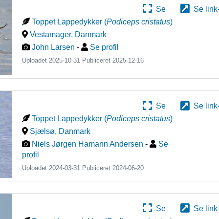
Se
Se link
Toppet Lappedykker
(
Podiceps cristatus
)
Vestamager
,
Danmark
John Larsen
-
Se profil
Uploadet 2025-10-31 Publiceret
2025-12-16
Se
Se link
Toppet Lappedykker
(
Podiceps cristatus
)
Sjælsø
,
Danmark
Niels Jørgen Hamann Andersen
-
Se
profil
Uploadet 2024-03-31 Publiceret
2024-06-20
Se
Se link