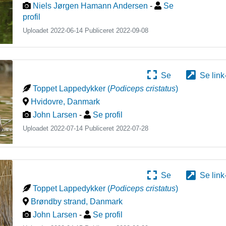
Niels Jørgen Hamann Andersen
-
Se
profil
Uploadet 2022-06-14 Publiceret
2022-09-08
Se
Se link
Toppet Lappedykker
(
Podiceps cristatus
)
Hvidovre
,
Danmark
John Larsen
-
Se profil
Uploadet 2022-07-14 Publiceret
2022-07-28
Se
Se link
Toppet Lappedykker
(
Podiceps cristatus
)
Brøndby strand
,
Danmark
John Larsen
-
Se profil