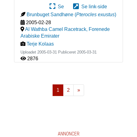
Se
Se link-side
Brunbuget Sandhøne
(
Pterocles exustus
)
2005-02-28
Al Wathba Camel Racetrack
,
Forenede
Arabiske Emirater
Terje Kolaas
Uploadet 2005-03-31 Publiceret
2005-03-31
2876
1
2
»
Næste
ANNONCER