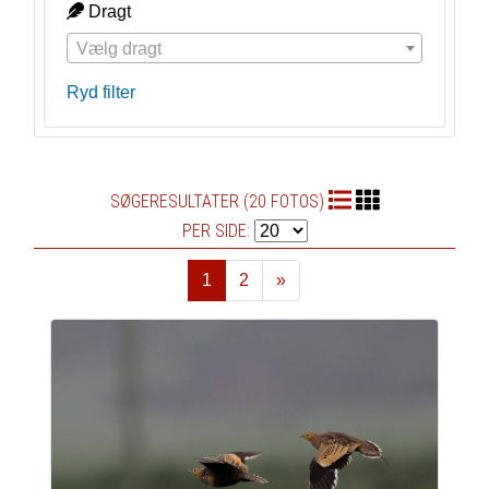
Dragt
Vælg dragt
Ryd filter
SØGERESULTATER (20 FOTOS)
PER SIDE:
1
2
»
Næste