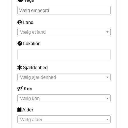
Tags
Land
Vælg et land
Lokation
Sjældenhed
Vælg sjældenhed
Køn
Vælg køn
Alder
Vælg alder