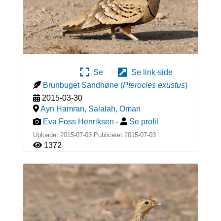
Se
Se link-side
Brunbuget Sandhøne
(
Pterocles exustus
)
2015-03-30
Ayn Hamran, Salalah
,
Oman
Eva Foss Henriksen
-
Se profil
Uploadet 2015-07-03 Publiceret
2015-07-03
1372