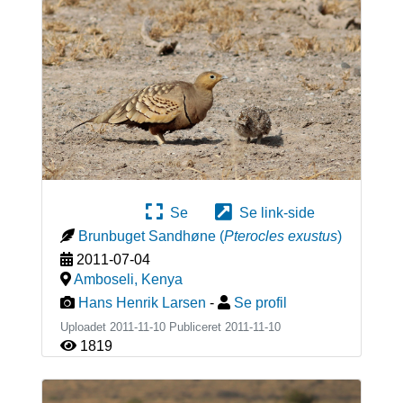
Se
Se link-side
Brunbuget Sandhøne
(
Pterocles exustus
)
2011-07-04
Amboseli
,
Kenya
Hans Henrik Larsen
-
Se profil
Uploadet 2011-11-10 Publiceret
2011-11-10
1819