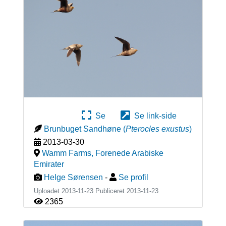
Se
Se link-side
Brunbuget Sandhøne
(
Pterocles exustus
)
2013-03-30
Wamm Farms
,
Forenede Arabiske
Emirater
Helge Sørensen
-
Se profil
Uploadet 2013-11-23 Publiceret
2013-11-23
2365