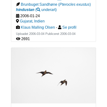
Brunbuget Sandhøne
(
Pterocles exustus
)
hindustan
(
underart
)
2006-01-24
Gujarat
,
Indien
Klaus Malling Olsen
-
Se profil
Uploadet 2006-03-04 Publiceret
2006-03-04
2691