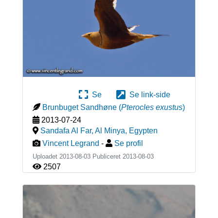
Se
Se link-side
Brunbuget Sandhøne
(
Pterocles exustus
)
2013-07-24
Sandafa Al Far, Al Minya
,
Egypten
Vincent Legrand
-
Se profil
Uploadet 2013-08-03 Publiceret
2013-08-03
2507