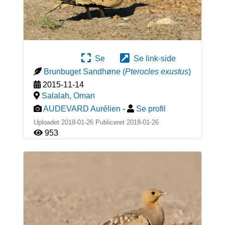
Se
Se link-side
Brunbuget Sandhøne
(
Pterocles exustus
)
2015-11-14
Salalah
,
Oman
AUDEVARD Aurélien
-
Se profil
Uploadet 2018-01-26 Publiceret
2018-01-26
953