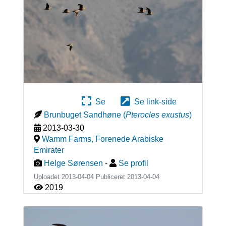
Se
Se link-side
Brunbuget Sandhøne
(
Pterocles exustus
)
2013-03-30
Wamm Farms
,
Forenede Arabiske
Emirater
Helge Sørensen
-
Se profil
Uploadet 2013-04-04 Publiceret
2013-04-04
2019