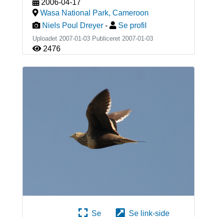
2006-04-17
Wasa National Park
,
Cameroon
Niels Poul Dreyer
-
Se profil
Uploadet 2007-01-03 Publiceret
2007-01-03
2476
Se
Se link-side