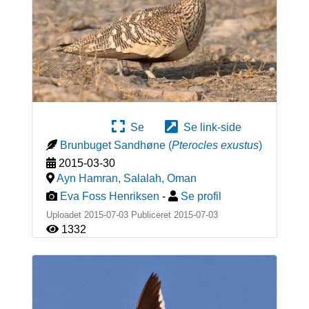
Se
Se link-side
Brunbuget Sandhøne
(
Pterocles exustus
)
2015-03-30
Ayn Hamran, Salalah
,
Oman
Eva Foss Henriksen
-
Se profil
Uploadet 2015-07-03 Publiceret
2015-07-03
1332