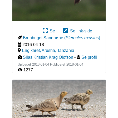
Se
Se link-side
Brunbuget Sandhøne
(
Pterocles exustus
)
2016-04-18
Engikaret, Arusha
,
Tanzania
Silas Kristian Krag Olofson
-
Se profil
Uploadet 2018-01-04 Publiceret
2018-01-04
1277