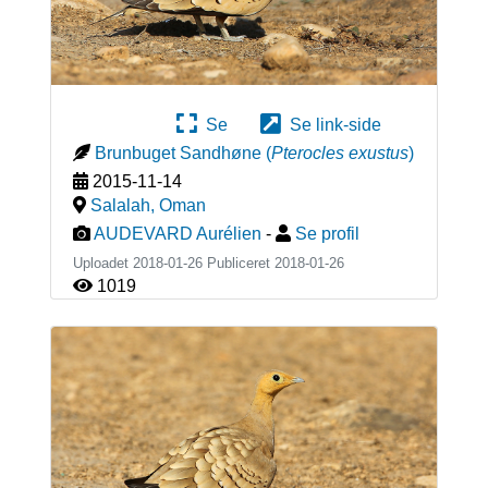
Se
Se link-side
Brunbuget Sandhøne
(
Pterocles exustus
)
2015-11-14
Salalah
,
Oman
AUDEVARD Aurélien
-
Se profil
Uploadet 2018-01-26 Publiceret
2018-01-26
1019