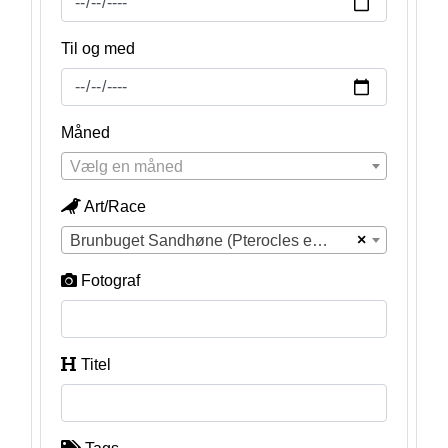
Til og med
Måned
Vælg en måned
Art/Race
×
Brunbuget Sandhøne (Pterocles exustus)
Fotograf
Titel