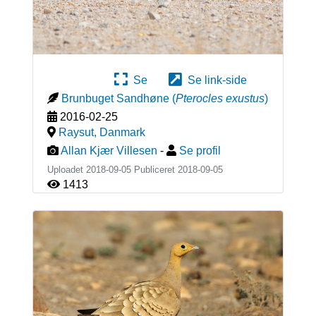
Se
Se link-side
Brunbuget Sandhøne
(
Pterocles exustus
)
2016-02-25
Raysut
,
Danmark
Allan Kjær Villesen
-
Se profil
Uploadet 2018-09-05 Publiceret
2018-09-05
1413