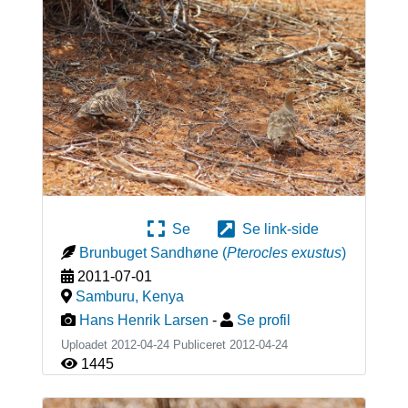
Se
Se link-side
Brunbuget Sandhøne
(
Pterocles exustus
)
2011-07-01
Samburu
,
Kenya
Hans Henrik Larsen
-
Se profil
Uploadet 2012-04-24 Publiceret
2012-04-24
1445