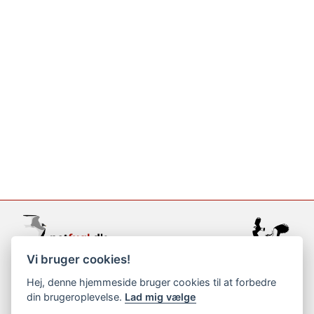
Vi bruger cookies!
support@netfugl.dk
Hej, denne hjemmeside bruger cookies til at forbedre
din brugeroplevelse.
Lad mig vælge
copyright © 2002-2023