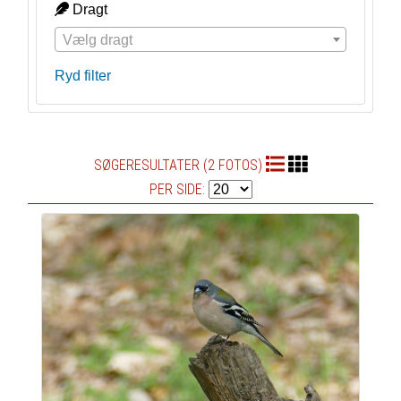
Dragt
Vælg dragt
Ryd filter
SØGERESULTATER (2 FOTOS)
PER SIDE: