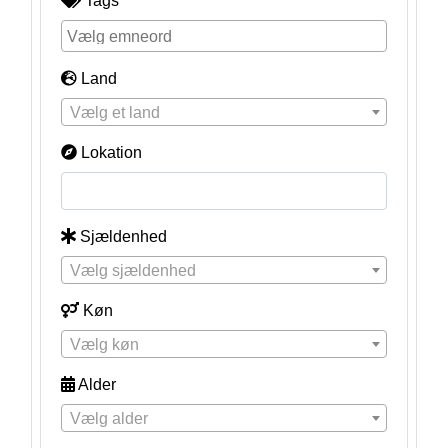
Tags
Land
Vælg et land
Lokation
Sjældenhed
Vælg sjældenhed
Køn
Vælg køn
Alder
Vælg alder