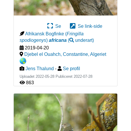
Se
Se link-side
Afrikansk Bogfinke
(
Fringilla
spodiogenys
)
africana
(
underart
)
2019-04-20
Djebel el Ouahch, Constantine
,
Algeriet
Jens Thalund
-
Se profil
Uploadet 2022-05-28 Publiceret
2022-07-28
863