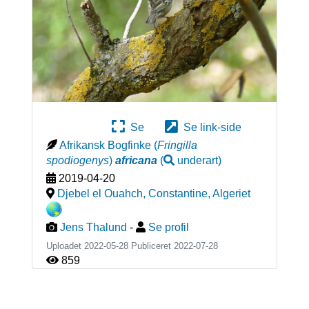
Se
Se link-side
Afrikansk Bogfinke
(
Fringilla
spodiogenys
)
africana
(
underart
)
2019-04-20
Djebel el Ouahch, Constantine
,
Algeriet
Jens Thalund
-
Se profil
Uploadet 2022-05-28 Publiceret
2022-07-28
859