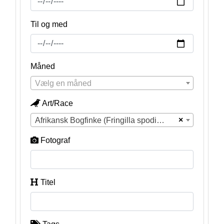
Til og med
Måned
Vælg en måned
Art/Race
×
Afrikansk Bogfinke (Fringilla spodiogenys)
Fotograf
Titel