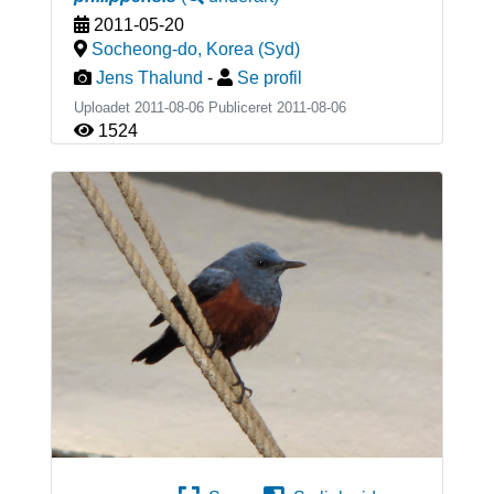
2011-05-20
Socheong-do
,
Korea (Syd)
Jens Thalund
-
Se profil
Uploadet 2011-08-06 Publiceret
2011-08-06
1524