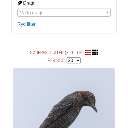
Dragt
Vælg dragt
Ryd filter
SØGERESULTATER (8 FOTOS)
PER SIDE: