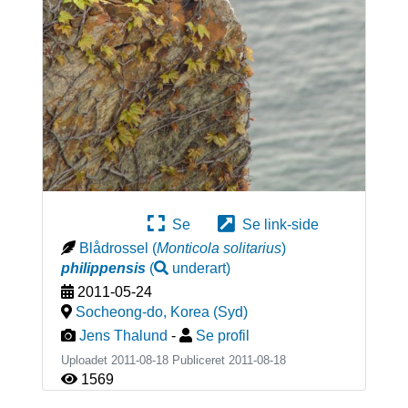
Se
Se link-side
Blådrossel
(
Monticola solitarius
)
philippensis
(
underart
)
2011-05-24
Socheong-do
,
Korea (Syd)
Jens Thalund
-
Se profil
Uploadet 2011-08-18 Publiceret
2011-08-18
1569