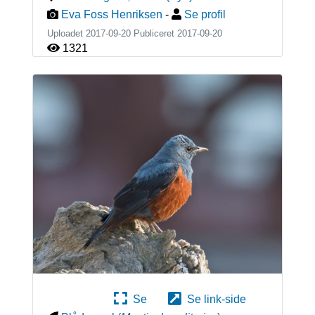
Eva Foss Henriksen
-
Se profil
Uploadet 2017-09-20 Publiceret
2017-09-20
1321
Se
Se link-side