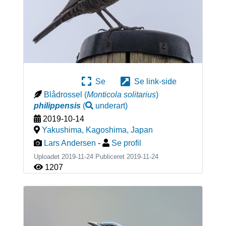
Se
Se link-side
Blådrossel
(
Monticola solitarius
)
philippensis
(
underart
)
2019-10-14
Yakushima, Kagoshima
,
Japan
Lars Andersen
-
Se profil
Uploadet 2019-11-24 Publiceret
2019-11-24
1207