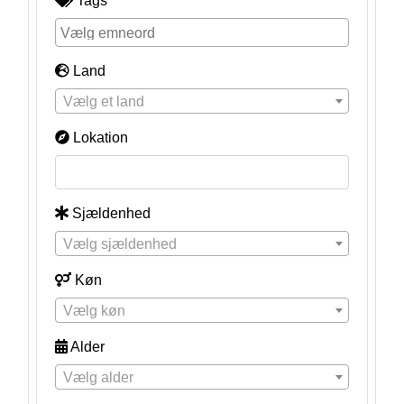
Tags
Land
Vælg et land
Lokation
Sjældenhed
Vælg sjældenhed
Køn
Vælg køn
Alder
Vælg alder