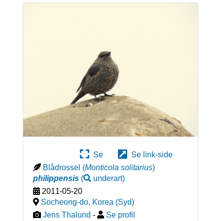
Se
Se link-side
Blådrossel
(
Monticola solitarius
)
philippensis
(
underart
)
2011-05-20
Socheong-do
,
Korea (Syd)
Jens Thalund
-
Se profil