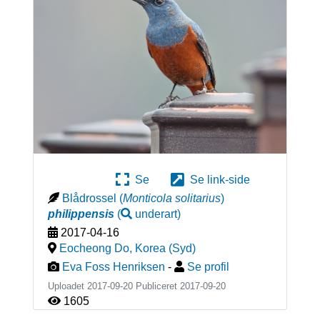
Se
Se link-side
Blådrossel
(
Monticola solitarius
)
philippensis
(
underart
)
2017-04-16
Eocheong Do
,
Korea (Syd)
Eva Foss Henriksen
-
Se profil
Uploadet 2017-09-20 Publiceret
2017-09-20
1605