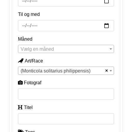
Til og med
Måned
Vælg en måned
Art/Race
×
(Monticola solitarius philippensis)
Fotograf
Titel