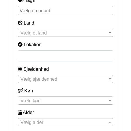
Tags
Land
Vælg et land
Lokation
Sjældenhed
Vælg sjældenhed
Køn
Vælg køn
Alder
Vælg alder