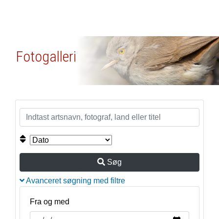
Fotogalleri
Søg
Avanceret søgning med filtre
Fra og med