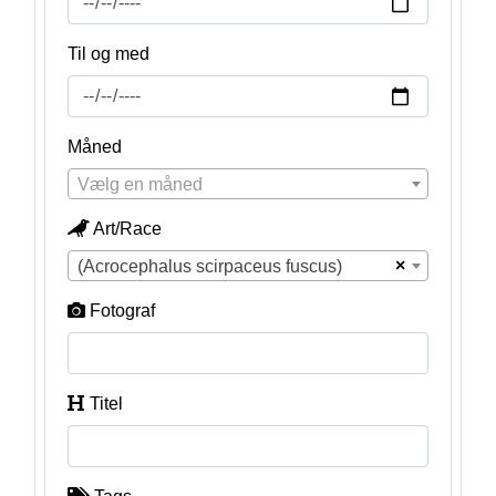
Til og med
Måned
Vælg en måned
Art/Race
×
(Acrocephalus scirpaceus fuscus)
Fotograf
Titel