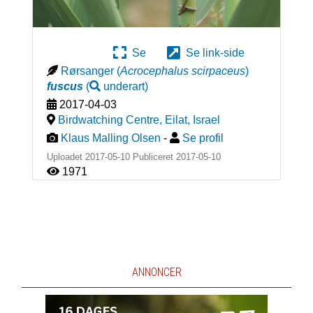
Se
Se link-side
Rørsanger
(
Acrocephalus scirpaceus
)
fuscus
(
underart
)
2017-04-03
Birdwatching Centre, Eilat
,
Israel
Klaus Malling Olsen
-
Se profil
Uploadet 2017-05-10 Publiceret
2017-05-10
1971
ANNONCER