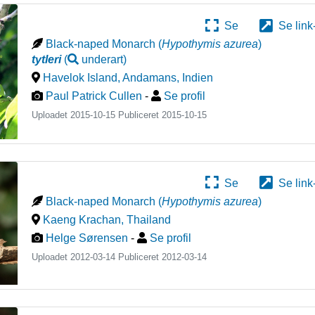
Se
Se link
Black-naped Monarch
(
Hypothymis azurea
)
tytleri
(
underart
)
Havelok Island, Andamans
,
Indien
Paul Patrick Cullen
-
Se profil
Uploadet 2015-10-15 Publiceret
2015-10-15
Se
Se link
Black-naped Monarch
(
Hypothymis azurea
)
Kaeng Krachan
,
Thailand
Helge Sørensen
-
Se profil
Uploadet 2012-03-14 Publiceret
2012-03-14