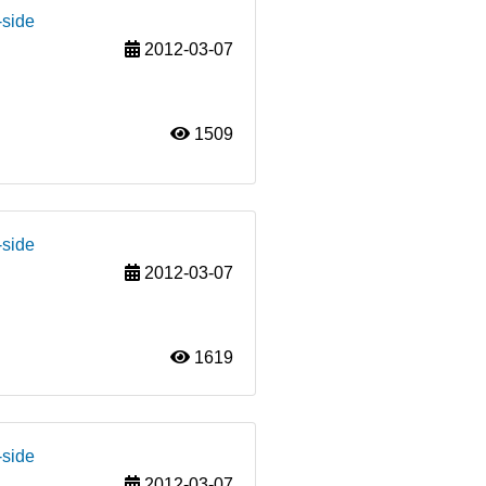
-side
2012-03-07
1509
-side
2012-03-07
1619
-side
2012-03-07