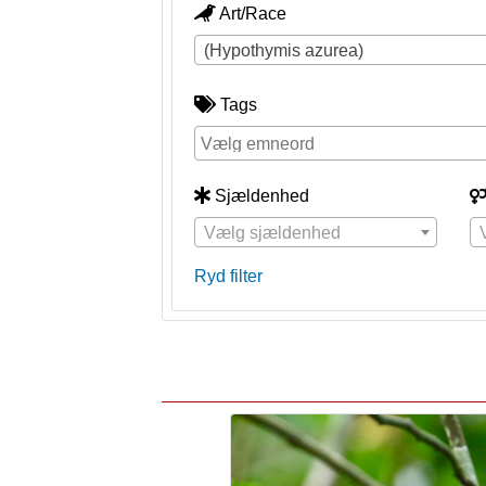
Art/Race
(Hypothymis azurea)
Tags
Sjældenhed
Vælg sjældenhed
Ryd filter