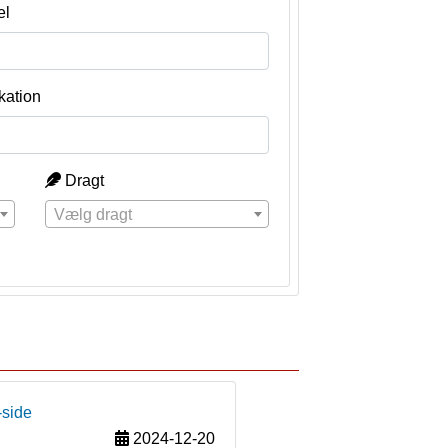
el
kation
Dragt
Vælg dragt
-side
2024-12-20