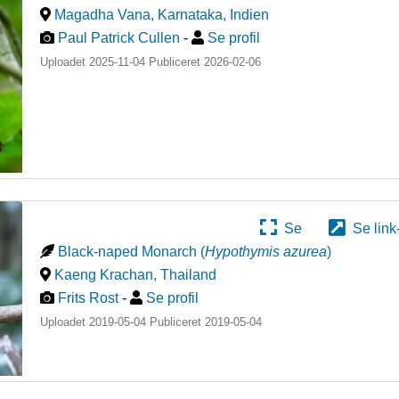
Magadha Vana, Karnataka
,
Indien
Paul Patrick Cullen
-
Se profil
Uploadet 2025-11-04 Publiceret
2026-02-06
Se
Se link
Black-naped Monarch
(
Hypothymis azurea
)
Kaeng Krachan
,
Thailand
Frits Rost
-
Se profil
Uploadet 2019-05-04 Publiceret
2019-05-04