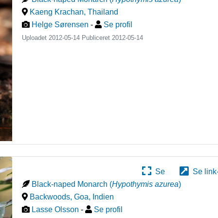
Kaeng Krachan
,
Thailand
Helge Sørensen
-
Se profil
Uploadet 2012-05-14 Publiceret
2012-05-14
Se
Se link
Black-naped Monarch
(
Hypothymis azurea
)
Backwoods, Goa
,
Indien
Lasse Olsson
-
Se profil