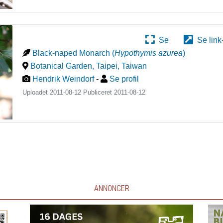
Se
Se link
Black-naped Monarch
(
Hypothymis azurea
)
Botanical Garden, Taipei
,
Taiwan
Hendrik Weindorf
-
Se profil
Uploadet 2011-08-12 Publiceret
2011-08-12
ANNONCER