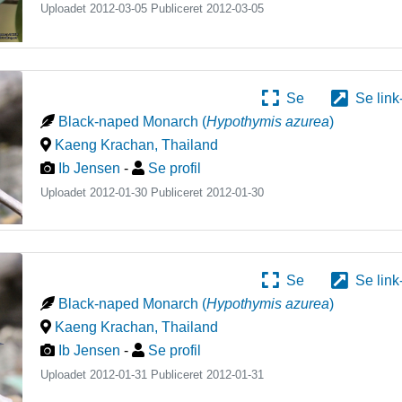
Uploadet 2012-03-05 Publiceret
2012-03-05
Se
Se link
Black-naped Monarch
(
Hypothymis azurea
)
Kaeng Krachan
,
Thailand
Ib Jensen
-
Se profil
Uploadet 2012-01-30 Publiceret
2012-01-30
Se
Se link
Black-naped Monarch
(
Hypothymis azurea
)
Kaeng Krachan
,
Thailand
Ib Jensen
-
Se profil
Uploadet 2012-01-31 Publiceret
2012-01-31