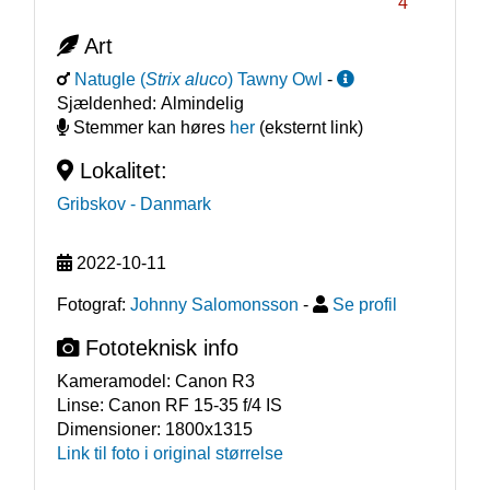
4
Art
Natugle
(
Strix aluco
)
Tawny Owl
-
Sjældenhed:
Almindelig
Stemmer kan høres
her
(eksternt link)
Lokalitet:
Gribskov
- Danmark
2022-10-11
Fotograf:
Johnny Salomonsson
-
Se profil
Fototeknisk info
Kameramodel:
Canon R3
Linse:
Canon RF 15-35 f/4 IS
Dimensioner:
1800x1315
Link til foto i original størrelse