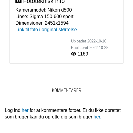
Fototeknisk info
Kameramodel:
Nikon d500
Linse:
Sigma 150-600 sport.
Dimensioner:
2451x1594
Link til foto i original størrelse
Uploadet 2022-10-16
Publiceret
2022-10-28
1169
KOMMENTARER
Log ind
her
for at kommentere fotoet. Er du ikke oprettet
som bruger kan du oprette dig som bruger
her.