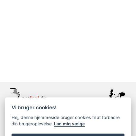
Vi bruger cookies!
support@netfugl.dk
Hej, denne hjemmeside bruger cookies til at forbedre
din brugeroplevelse.
Lad mig vælge
copyright © 2002-2023