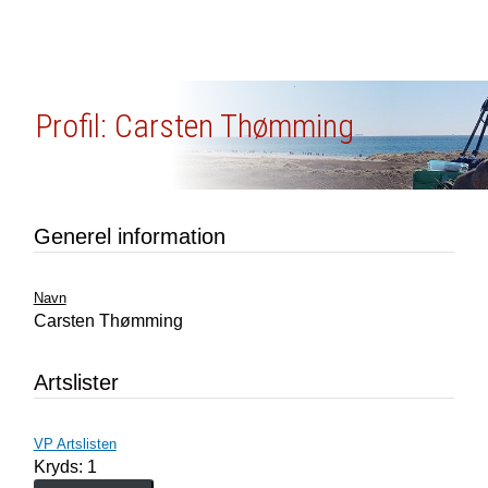
Profil: Carsten Thømming
Generel information
Navn
Carsten Thømming
Artslister
VP Artslisten
Kryds: 1