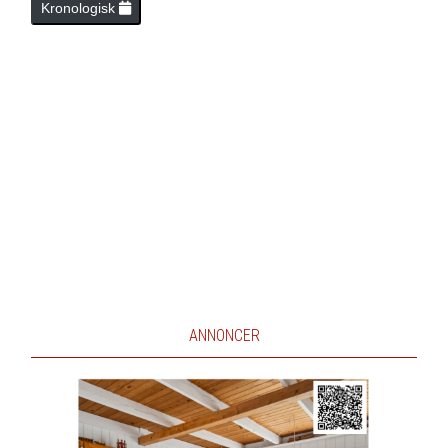
Kronologisk
ANNONCER