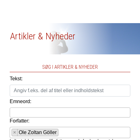
Artikler & Nyheder
SØG I ARTIKLER & NYHEDER
Tekst:
Emneord:
Forfatter:
×
Ole Zoltan Göller