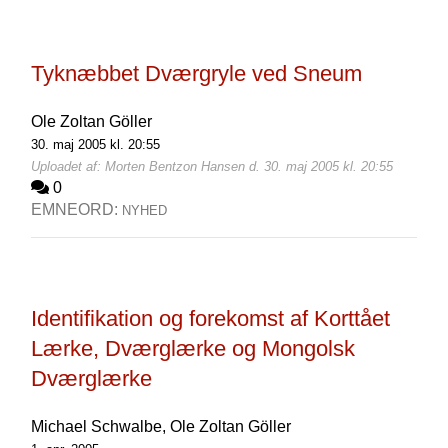
Tyknæbbet Dværgryle ved Sneum
Ole Zoltan Göller
30. maj 2005 kl. 20:55
Uploadet af: Morten Bentzon Hansen d. 30. maj 2005 kl. 20:55
0
EMNEORD:
NYHED
Identifikation og forekomst af Korttået
Lærke, Dværglærke og Mongolsk
Dværglærke
Michael Schwalbe,
Ole Zoltan Göller