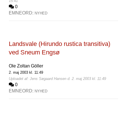
15:41
0
EMNEORD:
NYHED
Landsvale (Hirundo rustica transitiva)
ved Sneum Engsø
Ole Zoltan Göller
2. maj 2003 kl. 11:49
Uploadet af: Jens Søgaard Hansen d. 2. maj 2003 kl. 11:49
0
EMNEORD:
NYHED