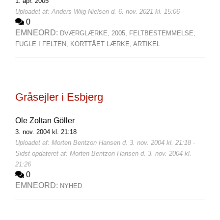
1. apr. 2005
Uploadet af: Anders Wiig Nielsen d. 6. nov. 2021 kl. 15:06
0
EMNEORD:
DVÆRGLÆRKE,
2005,
FELTBESTEMMELSE,
FUGLE I FELTEN,
KORTTÅET LÆRKE,
ARTIKEL
Gråsejler i Esbjerg
Ole Zoltan Göller
3. nov. 2004 kl. 21:18
Uploadet af: Morten Bentzon Hansen d. 3. nov. 2004 kl. 21:18 -
Sidst opdateret af: Morten Bentzon Hansen d. 3. nov. 2004 kl.
21:26
0
EMNEORD:
NYHED