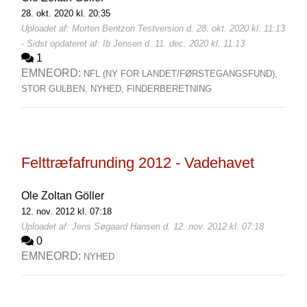
28. okt. 2020 kl. 20:35
Uploadet af: Morten Bentzon Testversion d. 28. okt. 2020 kl. 11:13
- Sidst opdateret af: Ib Jensen d. 11. dec. 2020 kl. 11:13
1
EMNEORD:
NFL (NY FOR LANDET/FØRSTEGANGSFUND),
STOR GULBEN,
NYHED,
FINDERBERETNING
Felttræfafrunding 2012 - Vadehavet
Ole Zoltan Göller
12. nov. 2012 kl. 07:18
Uploadet af: Jens Søgaard Hansen d. 12. nov. 2012 kl. 07:18
0
EMNEORD:
NYHED