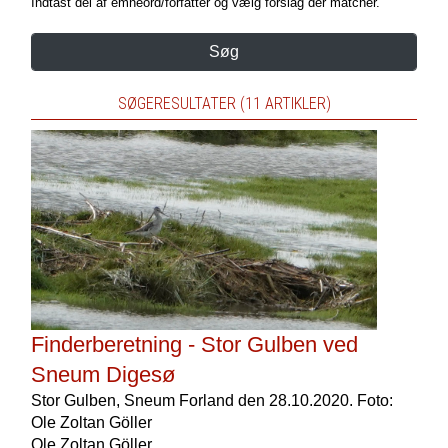
Indtast del af emneord/forfatter og vælg forslag der matcher.
Søg
SØGERESULTATER (11 ARTIKLER)
Finderberetning - Stor Gulben ved
Sneum Digesø
Stor Gulben, Sneum Forland den 28.10.2020. Foto:
Ole Zoltan Göller
Ole Zoltan Göller