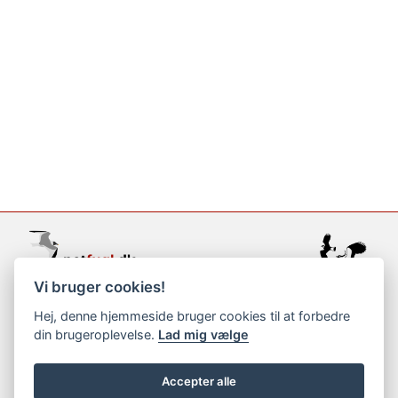
Vi bruger cookies!
support@netfugl.dk
Hej, denne hjemmeside bruger cookies til at forbedre
din brugeroplevelse.
Lad mig vælge
copyright © 2002-2023
Accepter alle