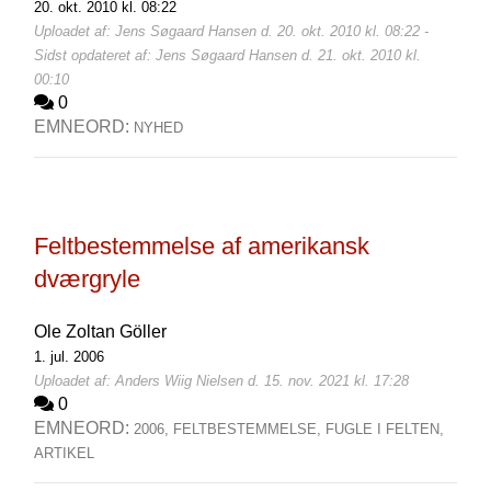
20. okt. 2010 kl. 08:22
Uploadet af: Jens Søgaard Hansen d. 20. okt. 2010 kl. 08:22 -
Sidst opdateret af: Jens Søgaard Hansen d. 21. okt. 2010 kl.
00:10
0
EMNEORD:
NYHED
Feltbestemmelse af amerikansk
dværgryle
Ole Zoltan Göller
1. jul. 2006
Uploadet af: Anders Wiig Nielsen d. 15. nov. 2021 kl. 17:28
0
EMNEORD:
2006,
FELTBESTEMMELSE,
FUGLE I FELTEN,
ARTIKEL