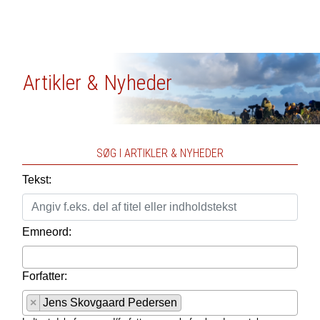
Artikler & Nyheder
SØG I ARTIKLER & NYHEDER
Tekst:
Emneord:
Forfatter:
×
Jens Skovgaard Pedersen