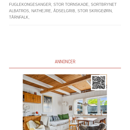
FUGLEKONGESANGER,
STOR TORNSKADE,
SORTBRYNET
ALBATROS,
NATHEJRE,
ÅDSELGRIB,
STOR SKRIGEØRN,
TÅRNFALK,
ANNONCER