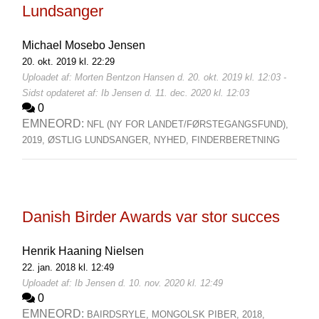
Lundsanger
Michael Mosebo Jensen
20. okt. 2019 kl. 22:29
Uploadet af: Morten Bentzon Hansen d. 20. okt. 2019 kl. 12:03 -
Sidst opdateret af: Ib Jensen d. 11. dec. 2020 kl. 12:03
0
EMNEORD:
NFL (NY FOR LANDET/FØRSTEGANGSFUND),
2019,
ØSTLIG LUNDSANGER,
NYHED,
FINDERBERETNING
Danish Birder Awards var stor succes
Henrik Haaning Nielsen
22. jan. 2018 kl. 12:49
Uploadet af: Ib Jensen d. 10. nov. 2020 kl. 12:49
0
EMNEORD:
BAIRDSRYLE,
MONGOLSK PIBER,
2018,