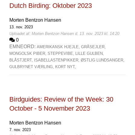
Dutch Birding: Oktober 2023
Morten Bentzon Hansen
13. nov. 2023
Uploadet af: Morten Bentzon Hansen d. 13. nov. 2023 kl. 14:20
0
EMNEORD:
AMERIKANSK HJEJLE,
GRÅSEJLER,
MONGOLSK PIBER,
STEPPEVIBE,
LILLE GULBEN,
BLÅSTJERT,
ISABELLASTENPIKKER,
ØSTLIG LUNDSANGER,
GULBRYNET VÆRLING,
KORT NYT,
Birdguides: Review of the Week: 30
October - 5 November 2023
Morten Bentzon Hansen
7. nov. 2023