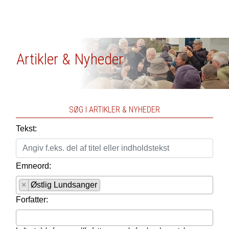
Artikler & Nyheder
SØG I ARTIKLER & NYHEDER
Tekst:
Emneord:
×
Østlig Lundsanger
Forfatter: