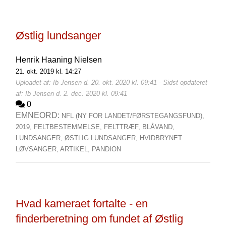
Østlig lundsanger
Henrik Haaning Nielsen
21. okt. 2019 kl. 14:27
Uploadet af: Ib Jensen d. 20. okt. 2020 kl. 09:41 - Sidst opdateret
af: Ib Jensen d. 2. dec. 2020 kl. 09:41
0
EMNEORD:
NFL (NY FOR LANDET/FØRSTEGANGSFUND),
2019,
FELTBESTEMMELSE,
FELTTRÆF,
BLÅVAND,
LUNDSANGER,
ØSTLIG LUNDSANGER,
HVIDBRYNET
LØVSANGER,
ARTIKEL,
PANDION
Hvad kameraet fortalte - en
finderberetning om fundet af Østlig