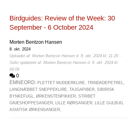
Birdguides: Review of the Week: 30
September - 6 October 2024
Morten Bentzon Hansen
8. okt. 2024
Uploadet af: Morten Bentzon Hansen d. 8. okt. 2024 kl. 11:20 -
Sidst opdateret af: Morten Bentzon Hansen d. 9. okt. 2024 kl.
09:09
0
EMNEORD:
PLETTET MUDDERKLIRE,
TRINDADEPETREL,
LANGNÆBBET SNEPPEKLIRE,
TAJGAPIBER,
SIBIRISK
BYNKEFUGL,
ØRKENSTENPIKKER,
STRIBET
GRÆSHOPPESANGER,
LILLE RØRSANGER,
LILLE GULBUG,
ASIATISK ØRKENSANGER,