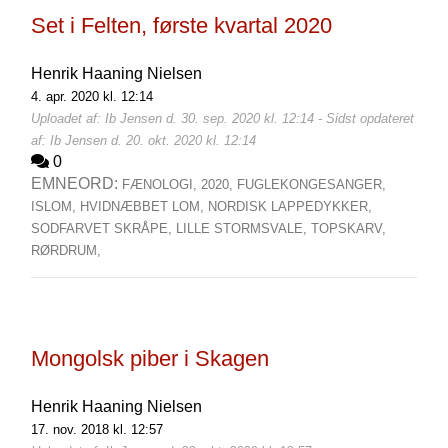
Set i Felten, første kvartal 2020
Henrik Haaning Nielsen
4. apr. 2020 kl. 12:14
Uploadet af: Ib Jensen d. 30. sep. 2020 kl. 12:14 - Sidst opdateret
af: Ib Jensen d. 20. okt. 2020 kl. 12:14
0
EMNEORD:
FÆNOLOGI,
2020,
FUGLEKONGESANGER,
ISLOM,
HVIDNÆBBET LOM,
NORDISK LAPPEDYKKER,
SODFARVET SKRÅPE,
LILLE STORMSVALE,
TOPSKARV,
RØRDRUM,
Mongolsk piber i Skagen
Henrik Haaning Nielsen
17. nov. 2018 kl. 12:57