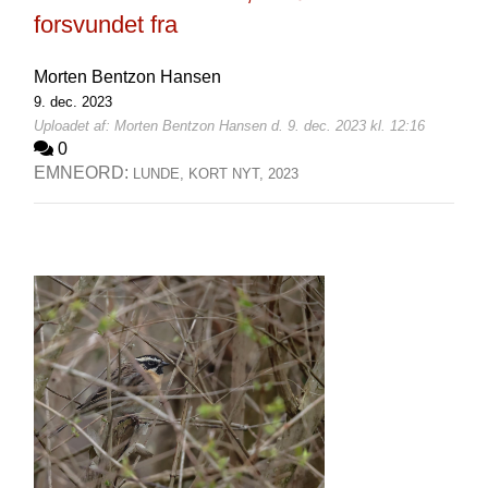
forsvundet fra
Morten Bentzon Hansen
9. dec. 2023
Uploadet af: Morten Bentzon Hansen d. 9. dec. 2023 kl. 12:16
0
EMNEORD:
LUNDE,
KORT NYT,
2023