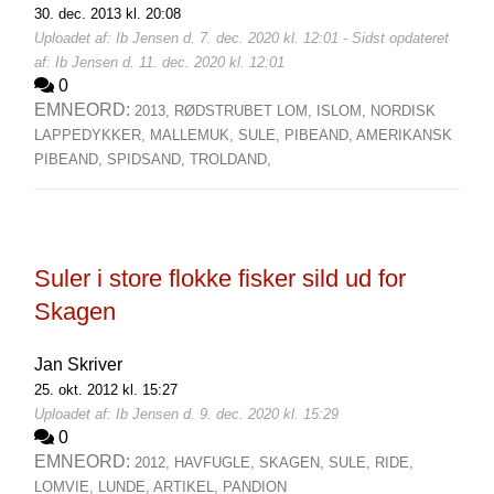
30. dec. 2013 kl. 20:08
Uploadet af: Ib Jensen d. 7. dec. 2020 kl. 12:01 - Sidst opdateret
af: Ib Jensen d. 11. dec. 2020 kl. 12:01
0
EMNEORD:
2013,
RØDSTRUBET LOM,
ISLOM,
NORDISK
LAPPEDYKKER,
MALLEMUK,
SULE,
PIBEAND,
AMERIKANSK
PIBEAND,
SPIDSAND,
TROLDAND,
Suler i store flokke fisker sild ud for
Skagen
Jan Skriver
25. okt. 2012 kl. 15:27
Uploadet af: Ib Jensen d. 9. dec. 2020 kl. 15:29
0
EMNEORD:
2012,
HAVFUGLE,
SKAGEN,
SULE,
RIDE,
LOMVIE,
LUNDE,
ARTIKEL,
PANDION