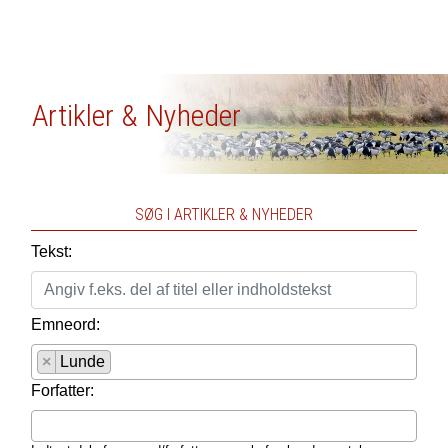
Artikler & Nyheder
SØG I ARTIKLER & NYHEDER
Tekst:
Emneord:
×
Lunde
Forfatter: