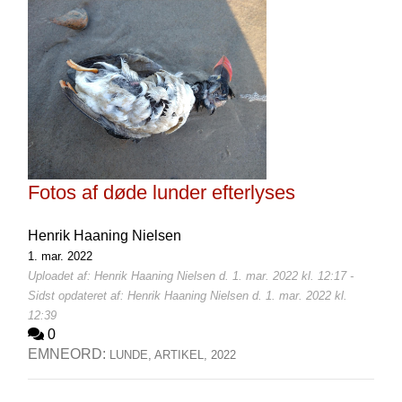
Fotos af døde lunder efterlyses
Henrik Haaning Nielsen
1. mar. 2022
Uploadet af: Henrik Haaning Nielsen d. 1. mar. 2022 kl. 12:17 -
Sidst opdateret af: Henrik Haaning Nielsen d. 1. mar. 2022 kl.
12:39
0
EMNEORD:
LUNDE,
ARTIKEL,
2022