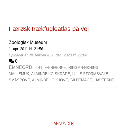
Færøsk trækfugleatlas på vej
Zoologisk Museum
1. apr. 2011 kl. 21:56
Uploadet af: Ib Jensen d. 9. dec. 2020 kl. 22:08
0
EMNEORD:
2011,
FÆRØERNE,
RINGMÆRKNING,
MALLEMUK,
ALMINDELIG SKRÅPE,
LILLE STORMSVALE,
SMÅSPOVE,
ALMINDELIG KJOVE,
SILDEMÅGE,
HAVTERNE,
ANNONCER