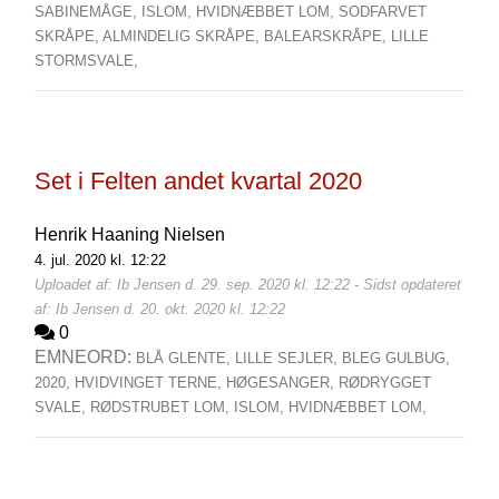
SABINEMÅGE,
ISLOM,
HVIDNÆBBET LOM,
SODFARVET
SKRÅPE,
ALMINDELIG SKRÅPE,
BALEARSKRÅPE,
LILLE
STORMSVALE,
Set i Felten andet kvartal 2020
Henrik Haaning Nielsen
4. jul. 2020 kl. 12:22
Uploadet af: Ib Jensen d. 29. sep. 2020 kl. 12:22 - Sidst opdateret
af: Ib Jensen d. 20. okt. 2020 kl. 12:22
0
EMNEORD:
BLÅ GLENTE,
LILLE SEJLER,
BLEG GULBUG,
2020,
HVIDVINGET TERNE,
HØGESANGER,
RØDRYGGET
SVALE,
RØDSTRUBET LOM,
ISLOM,
HVIDNÆBBET LOM,