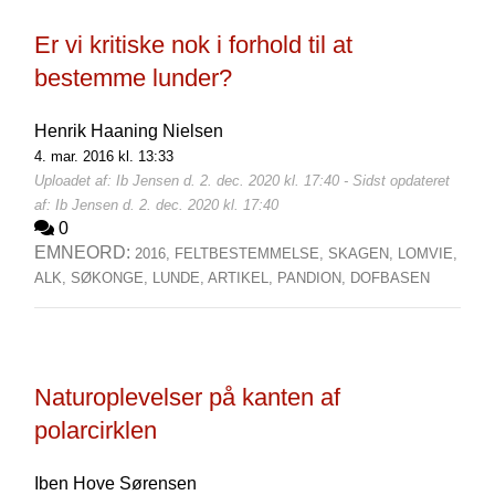
Er vi kritiske nok i forhold til at
bestemme lunder?
Henrik Haaning Nielsen
4. mar. 2016 kl. 13:33
Uploadet af: Ib Jensen d. 2. dec. 2020 kl. 17:40 - Sidst opdateret
af: Ib Jensen d. 2. dec. 2020 kl. 17:40
0
EMNEORD:
2016,
FELTBESTEMMELSE,
SKAGEN,
LOMVIE,
ALK,
SØKONGE,
LUNDE,
ARTIKEL,
PANDION,
DOFBASEN
Naturoplevelser på kanten af
polarcirklen
Iben Hove Sørensen