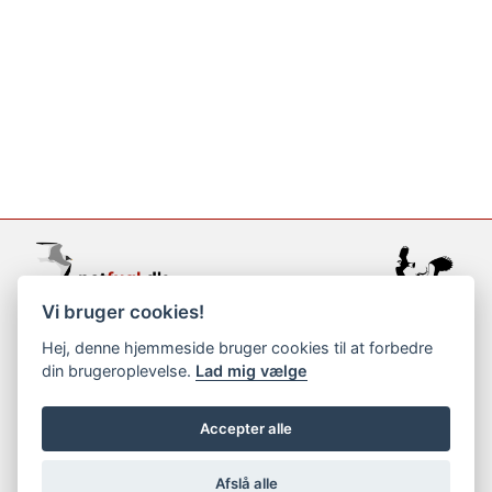
Vi bruger cookies!
support@netfugl.dk
Hej, denne hjemmeside bruger cookies til at forbedre
din brugeroplevelse.
Lad mig vælge
copyright © 2002-2023
Accepter alle
Afslå alle