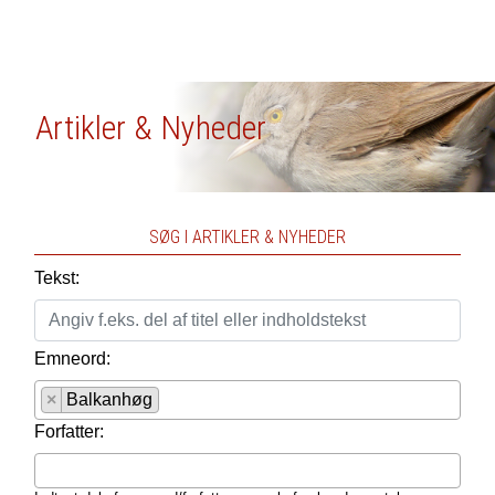
Artikler & Nyheder
SØG I ARTIKLER & NYHEDER
Tekst:
Emneord:
×
Balkanhøg
Forfatter: