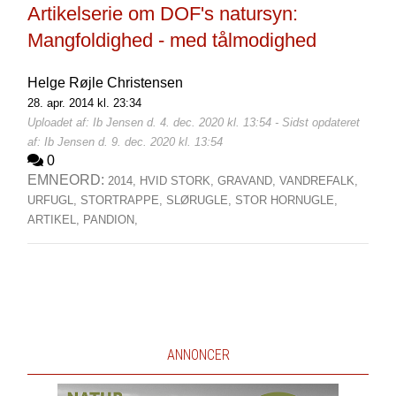
Artikelserie om DOF's natursyn:
Mangfoldighed - med tålmodighed
Helge Røjle Christensen
28. apr. 2014 kl. 23:34
Uploadet af: Ib Jensen d. 4. dec. 2020 kl. 13:54 - Sidst opdateret
af: Ib Jensen d. 9. dec. 2020 kl. 13:54
0
EMNEORD:
2014,
HVID STORK,
GRAVAND,
VANDREFALK,
URFUGL,
STORTRAPPE,
SLØRUGLE,
STOR HORNUGLE,
ARTIKEL,
PANDION,
ANNONCER