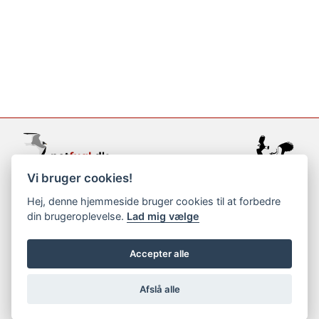
Vi bruger cookies!
support@netfugl.dk
Hej, denne hjemmeside bruger cookies til at forbedre
din brugeroplevelse.
Lad mig vælge
copyright © 2002-2023
Accepter alle
Afslå alle