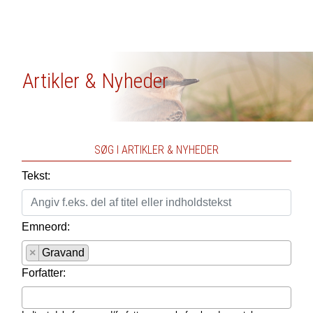
Artikler & Nyheder
SØG I ARTIKLER & NYHEDER
Tekst:
Emneord:
×
Gravand
Forfatter: