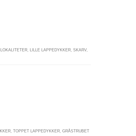
,
LOKALITETER,
LILLE LAPPEDYKKER,
SKARV,
YKKER,
TOPPET LAPPEDYKKER,
GRÅSTRUBET