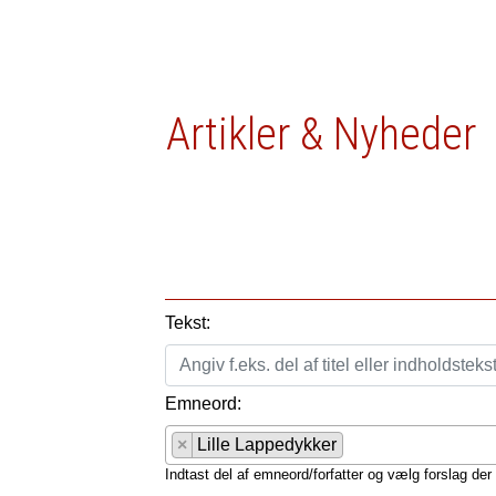
Artikler & Nyheder
Tekst:
Emneord:
×
Lille Lappedykker
Indtast del af emneord/forfatter og vælg forslag der