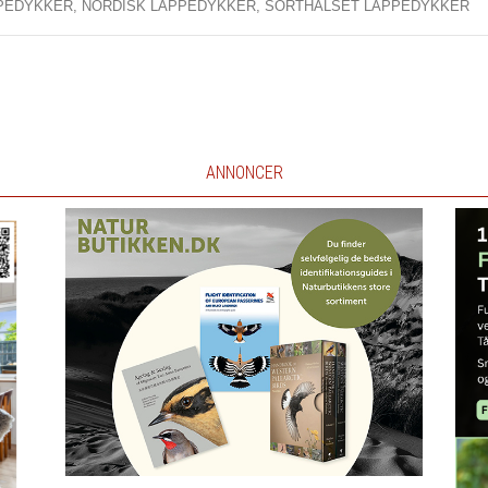
PEDYKKER,
NORDISK LAPPEDYKKER,
SORTHALSET LAPPEDYKKER
ANNONCER