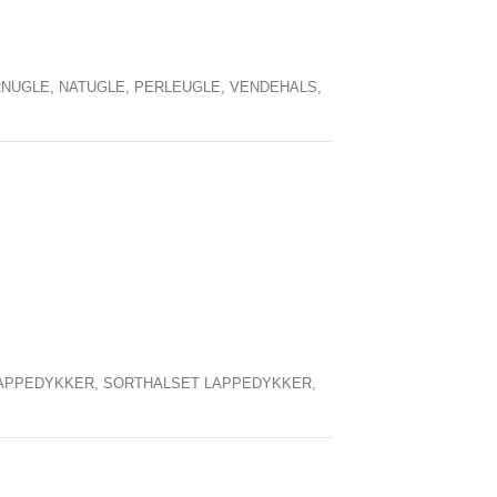
RNUGLE,
NATUGLE,
PERLEUGLE,
VENDEHALS,
APPEDYKKER,
SORTHALSET LAPPEDYKKER,