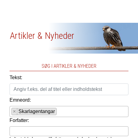
Artikler & Nyheder
SØG I ARTIKLER & NYHEDER
Tekst:
Emneord:
×
Skarlagentangar
Forfatter: