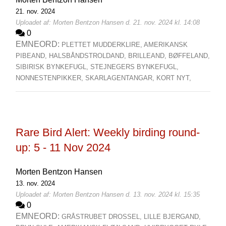
21. nov. 2024
Uploadet af: Morten Bentzon Hansen d. 21. nov. 2024 kl. 14:08
0
EMNEORD:
PLETTET MUDDERKLIRE,
AMERIKANSK
PIBEAND,
HALSBÅNDSTROLDAND,
BRILLEAND,
BØFFELAND,
SIBIRISK BYNKEFUGL,
STEJNEGERS BYNKEFUGL,
NONNESTENPIKKER,
SKARLAGENTANGAR,
KORT NYT,
Rare Bird Alert: Weekly birding round-
up: 5 - 11 Nov 2024
Morten Bentzon Hansen
13. nov. 2024
Uploadet af: Morten Bentzon Hansen d. 13. nov. 2024 kl. 15:35
0
EMNEORD:
GRÅSTRUBET DROSSEL,
LILLE BJERGAND,