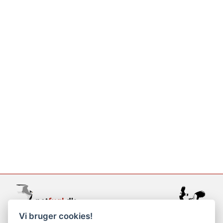
Vi bruger cookies!
support@netfugl.dk