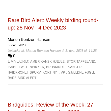
Rare Bird Alert: Weekly birding round-
up: 28 Nov - 4 Dec 2023
Morten Bentzon Hansen
5. dec. 2023
Uploadet af: Morten Bentzon Hansen d. 5. dec. 2023 kl. 14:28
0
EMNEORD:
AMERIKANSK HJEJLE,
STOR TAFFELAND,
ISABELLASTENPIKKER,
BRUNKINDET SANGER,
HVIDKRONET SPURV,
KORT NYT,
VP ,
SJÆLDNE FUGLE,
RARE BIRD ALERT
Birdguides: Review of the Week: 27