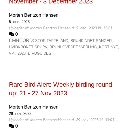
November - 3 December 2023
Morten Bentzon Hansen
5. dec. 2023
Uploadet af: Morten Bentzon Hansen d. 5. dec. 2023 kl. 12:01
0
EMNEORD:
STOR TAFFELAND,
BRUNKINDET SANGER,
HVIDKRONET SPURV,
BRUNHOVEDET VÆRLING,
KORT NYT,
VP ,
2023,
BIRDGUIDES
Rare Bird Alert: Weekly birding round-
up: 21 - 27 Nov 2023
Morten Bentzon Hansen
29. nov. 2023
Uploadet af: Morten Bentzon Hansen d. 29. nov. 2023 kl. 09:03
0