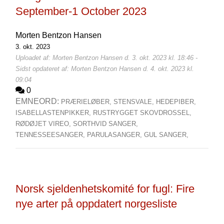
September-1 October 2023
Morten Bentzon Hansen
3. okt. 2023
Uploadet af: Morten Bentzon Hansen d. 3. okt. 2023 kl. 18:46 -
Sidst opdateret af: Morten Bentzon Hansen d. 4. okt. 2023 kl.
09:04
0
EMNEORD:
PRÆRIELØBER,
STENSVALE,
HEDEPIBER,
ISABELLASTENPIKKER,
RUSTRYGGET SKOVDROSSEL,
RØDØJET VIREO,
SORTHVID SANGER,
TENNESSEESANGER,
PARULASANGER,
GUL SANGER,
Norsk sjeldenhetskomité for fugl: Fire
nye arter på oppdatert norgesliste