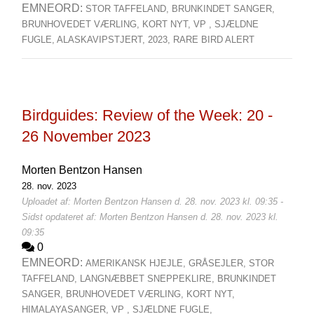
EMNEORD:
STOR TAFFELAND,
BRUNKINDET SANGER,
BRUNHOVEDET VÆRLING,
KORT NYT,
VP ,
SJÆLDNE
FUGLE,
ALASKAVIPSTJERT,
2023,
RARE BIRD ALERT
Birdguides: Review of the Week: 20 -
26 November 2023
Morten Bentzon Hansen
28. nov. 2023
Uploadet af: Morten Bentzon Hansen d. 28. nov. 2023 kl. 09:35 -
Sidst opdateret af: Morten Bentzon Hansen d. 28. nov. 2023 kl.
09:35
0
EMNEORD:
AMERIKANSK HJEJLE,
GRÅSEJLER,
STOR
TAFFELAND,
LANGNÆBBET SNEPPEKLIRE,
BRUNKINDET
SANGER,
BRUNHOVEDET VÆRLING,
KORT NYT,
HIMALAYASANGER,
VP ,
SJÆLDNE FUGLE,