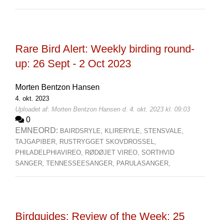
Rare Bird Alert: Weekly birding round-
up: 26 Sept - 2 Oct 2023
Morten Bentzon Hansen
4. okt. 2023
Uploadet af: Morten Bentzon Hansen d. 4. okt. 2023 kl. 09:03
0
EMNEORD:
BAIRDSRYLE,
KLIRERYLE,
STENSVALE,
TAJGAPIBER,
RUSTRYGGET SKOVDROSSEL,
PHILADELPHIAVIREO,
RØDØJET VIREO,
SORTHVID
SANGER,
TENNESSEESANGER,
PARULASANGER,
Birdguides: Review of the Week: 25