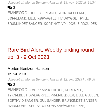
Uploadet af: Morten Bentzon Hansen d. 13. nov. 2023 kl. 18:34
0
EMNEORD:
LILLE BJERGAND,
STOR TAFFELAND,
BØFFELAND,
LILLE RØRVAGTEL,
HVIDRYGGET RYLE,
BRUNKINDET SANGER,
KORT NYT,
VP ,
2023,
BIRDGUIDES
Rare Bird Alert: Weekly birding round-
up: 3 - 9 Oct 2023
Morten Bentzon Hansen
12. okt. 2023
Uploadet af: Morten Bentzon Hansen d. 12. okt. 2023 kl. 09:58
0
EMNEORD:
AMERIKANSK HJEJLE,
KLIRERYLE,
TYKNÆBBET DVÆRGRYLE,
PRÆRIELØBER,
LILLE GULBEN,
SORTHVID SANGER,
GUL SANGER,
BRUNKINDET SANGER,
HVIDKRONET SPURV,
WILSONS SVØMMESNEPPE,