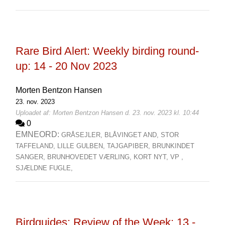
Rare Bird Alert: Weekly birding round-
up: 14 - 20 Nov 2023
Morten Bentzon Hansen
23. nov. 2023
Uploadet af: Morten Bentzon Hansen d. 23. nov. 2023 kl. 10:44
0
EMNEORD:
GRÅSEJLER,
BLÅVINGET AND,
STOR
TAFFELAND,
LILLE GULBEN,
TAJGAPIBER,
BRUNKINDET
SANGER,
BRUNHOVEDET VÆRLING,
KORT NYT,
VP ,
SJÆLDNE FUGLE,
Birdguides: Review of the Week: 13 -