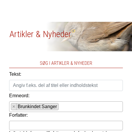
Artikler & Nyheder
SØG I ARTIKLER & NYHEDER
Tekst:
Emneord:
×
Brunkindet Sanger
Forfatter: