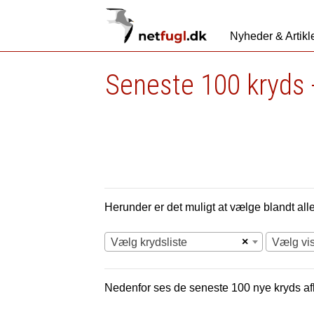
Nyheder & Artikl
Seneste 100 kryds 
Herunder er det muligt at vælge blandt alle 
×
Vælg krydsliste
Vælg vi
Nedenfor ses de seneste 100 nye
kryds af