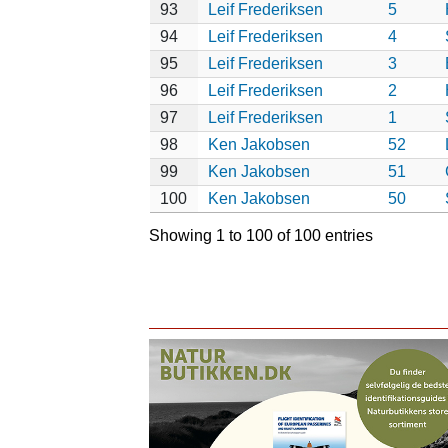
93
Leif Frederiksen
5
94
Leif Frederiksen
4
95
Leif Frederiksen
3
96
Leif Frederiksen
2
97
Leif Frederiksen
1
98
Ken Jakobsen
52
99
Ken Jakobsen
51
100
Ken Jakobsen
50
Showing 1 to 100 of 100 entries