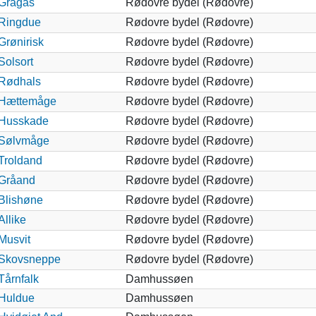
Grågås
Rødovre bydel (Rødovre)
Ringdue
Rødovre bydel (Rødovre)
Grønirisk
Rødovre bydel (Rødovre)
Solsort
Rødovre bydel (Rødovre)
Rødhals
Rødovre bydel (Rødovre)
Hættemåge
Rødovre bydel (Rødovre)
Husskade
Rødovre bydel (Rødovre)
Sølvmåge
Rødovre bydel (Rødovre)
Troldand
Rødovre bydel (Rødovre)
Gråand
Rødovre bydel (Rødovre)
Blishøne
Rødovre bydel (Rødovre)
Allike
Rødovre bydel (Rødovre)
Musvit
Rødovre bydel (Rødovre)
Skovsneppe
Rødovre bydel (Rødovre)
Tårnfalk
Damhussøen
Huldue
Damhussøen