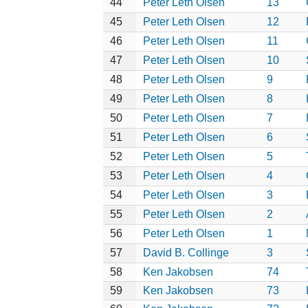
44
Peter Leth Olsen
13
45
Peter Leth Olsen
12
46
Peter Leth Olsen
11
47
Peter Leth Olsen
10
48
Peter Leth Olsen
9
49
Peter Leth Olsen
8
50
Peter Leth Olsen
7
51
Peter Leth Olsen
6
52
Peter Leth Olsen
5
53
Peter Leth Olsen
4
54
Peter Leth Olsen
3
55
Peter Leth Olsen
2
56
Peter Leth Olsen
1
57
David B. Collinge
3
58
Ken Jakobsen
74
59
Ken Jakobsen
73