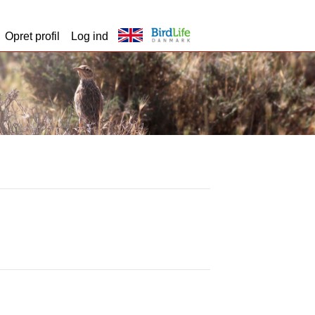
Opret profil
Log ind