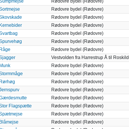
Sumpmejse
Rødovre bydel (Rødovre)
Sortmejse
Rødovre bydel (Rødovre)
Skovskade
Rødovre bydel (Rødovre)
Kernebider
Rødovre bydel (Rødovre)
Svartbag
Rødovre bydel (Rødovre)
Spurvehøg
Rødovre bydel (Rødovre)
Råge
Rødovre bydel (Rødovre)
Sjagger
Vestvolden fra Harrestrup Å til Roskil
Munk
Rødovre bydel (Rødovre)
Stormmåge
Rødovre bydel (Rødovre)
Rørhøg
Rødovre bydel (Rødovre)
Jernspurv
Rødovre bydel (Rødovre)
Gærdesmutte
Rødovre bydel (Rødovre)
Stor Flagspætte
Rødovre bydel (Rødovre)
Spætmejse
Rødovre bydel (Rødovre)
Blåmejse
Rødovre bydel (Rødovre)