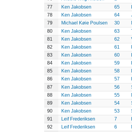
77
Ken Jakobsen
65
78
Ken Jakobsen
64
79
Michael Køie Poulsen
30
80
Ken Jakobsen
63
81
Ken Jakobsen
62
82
Ken Jakobsen
61
83
Ken Jakobsen
60
84
Ken Jakobsen
59
85
Ken Jakobsen
58
86
Ken Jakobsen
57
87
Ken Jakobsen
56
88
Ken Jakobsen
55
89
Ken Jakobsen
54
90
Ken Jakobsen
53
91
Leif Frederiksen
7
92
Leif Frederiksen
6