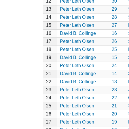
12
Peter Leth Olsen
30
13
Peter Leth Olsen
29
14
Peter Leth Olsen
28
15
Peter Leth Olsen
27
16
David B. Collinge
16
17
Peter Leth Olsen
26
18
Peter Leth Olsen
25
19
David B. Collinge
15
20
Peter Leth Olsen
24
21
David B. Collinge
14
22
David B. Collinge
13
23
Peter Leth Olsen
23
24
Peter Leth Olsen
22
25
Peter Leth Olsen
21
26
Peter Leth Olsen
20
27
Peter Leth Olsen
19