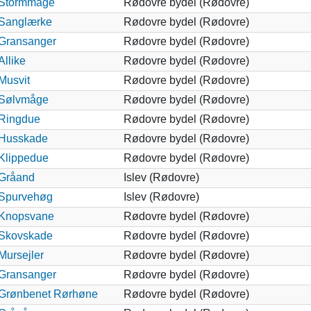
Stormmåge
Rødovre bydel (Rødovre)
Sanglærke
Rødovre bydel (Rødovre)
Gransanger
Rødovre bydel (Rødovre)
Allike
Rødovre bydel (Rødovre)
Musvit
Rødovre bydel (Rødovre)
Sølvmåge
Rødovre bydel (Rødovre)
Ringdue
Rødovre bydel (Rødovre)
Husskade
Rødovre bydel (Rødovre)
Klippedue
Rødovre bydel (Rødovre)
Gråand
Islev (Rødovre)
Spurvehøg
Islev (Rødovre)
Knopsvane
Rødovre bydel (Rødovre)
Skovskade
Rødovre bydel (Rødovre)
Mursejler
Rødovre bydel (Rødovre)
Gransanger
Rødovre bydel (Rødovre)
Grønbenet Rørhøne
Rødovre bydel (Rødovre)