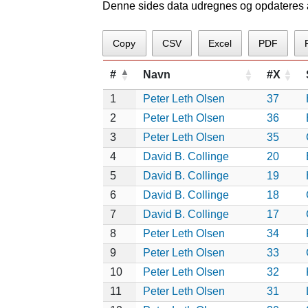
Denne sides data udregnes og opdateres au
Copy
CSV
Excel
PDF
#
Navn
#X
1
Peter Leth Olsen
37
2
Peter Leth Olsen
36
3
Peter Leth Olsen
35
4
David B. Collinge
20
5
David B. Collinge
19
6
David B. Collinge
18
7
David B. Collinge
17
8
Peter Leth Olsen
34
9
Peter Leth Olsen
33
10
Peter Leth Olsen
32
11
Peter Leth Olsen
31