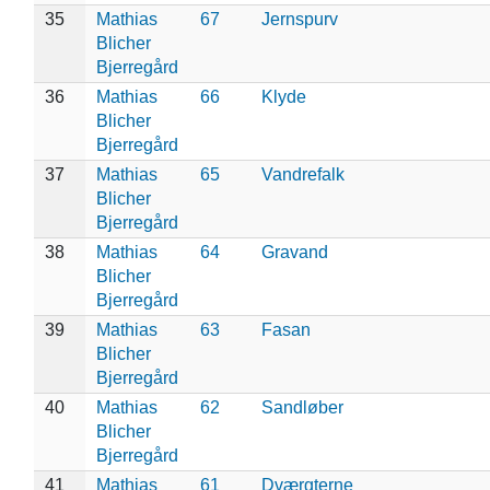
35
Mathias
67
Jernspurv
Blicher
Bjerregård
36
Mathias
66
Klyde
Blicher
Bjerregård
37
Mathias
65
Vandrefalk
Blicher
Bjerregård
38
Mathias
64
Gravand
Blicher
Bjerregård
39
Mathias
63
Fasan
Blicher
Bjerregård
40
Mathias
62
Sandløber
Blicher
Bjerregård
41
Mathias
61
Dværgterne