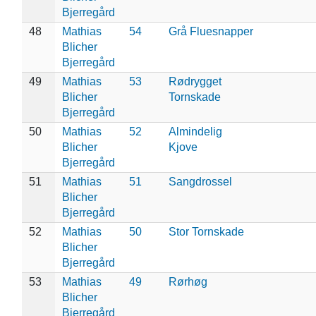
Bjerregård
48
Mathias
54
Grå Fluesnapper
Blicher
Bjerregård
49
Mathias
53
Rødrygget
Blicher
Tornskade
Bjerregård
50
Mathias
52
Almindelig
Blicher
Kjove
Bjerregård
51
Mathias
51
Sangdrossel
Blicher
Bjerregård
52
Mathias
50
Stor Tornskade
Blicher
Bjerregård
53
Mathias
49
Rørhøg
Blicher
Bjerregård