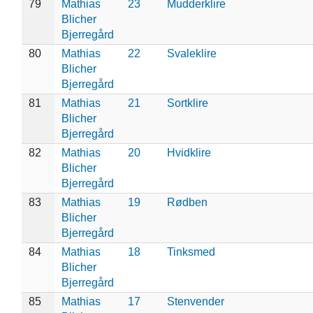
79
Mathias
23
Mudderklire
Blicher
Bjerregård
80
Mathias
22
Svaleklire
Blicher
Bjerregård
81
Mathias
21
Sortklire
Blicher
Bjerregård
82
Mathias
20
Hvidklire
Blicher
Bjerregård
83
Mathias
19
Rødben
Blicher
Bjerregård
84
Mathias
18
Tinksmed
Blicher
Bjerregård
85
Mathias
17
Stenvender