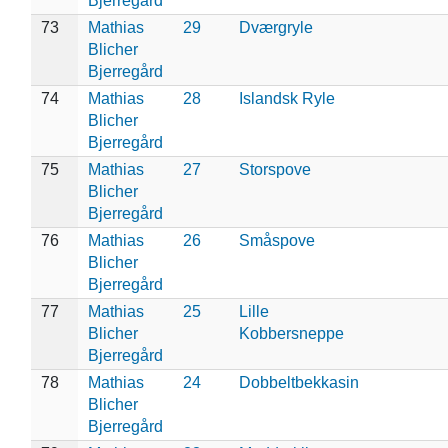
Bjerregård
73
Mathias
29
Dværgryle
Blicher
Bjerregård
74
Mathias
28
Islandsk Ryle
Blicher
Bjerregård
75
Mathias
27
Storspove
Blicher
Bjerregård
76
Mathias
26
Småspove
Blicher
Bjerregård
77
Mathias
25
Lille
Blicher
Kobbersneppe
Bjerregård
78
Mathias
24
Dobbeltbekkasin
Blicher
Bjerregård