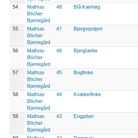
54
Mathias
48
Blå Kærhøg
Blicher
Bjerregård
55
Mathias
47
Bjergvipstjert
Blicher
Bjerregård
56
Mathias
46
Bjerglærke
Blicher
Bjerregård
57
Mathias
45
Bogfinke
Blicher
Bjerregård
58
Mathias
44
Kvækerfinke
Blicher
Bjerregård
59
Mathias
43
Engpiber
Blicher
Bjerregård