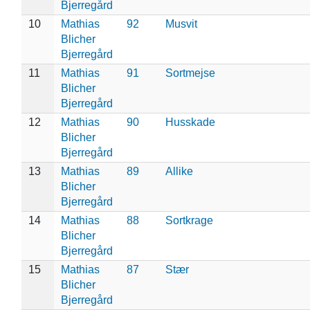
Bjerregård
10
Mathias
92
Musvit
Blicher
Bjerregård
11
Mathias
91
Sortmejse
Blicher
Bjerregård
12
Mathias
90
Husskade
Blicher
Bjerregård
13
Mathias
89
Allike
Blicher
Bjerregård
14
Mathias
88
Sortkrage
Blicher
Bjerregård
15
Mathias
87
Stær
Blicher
Bjerregård