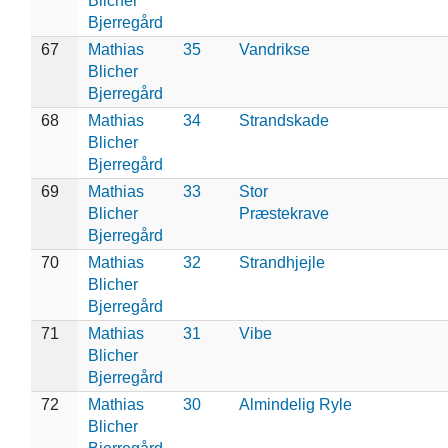
Blicher
Bjerregård
67
Mathias
35
Vandrikse
Blicher
Bjerregård
68
Mathias
34
Strandskade
Blicher
Bjerregård
69
Mathias
33
Stor
Blicher
Præstekrave
Bjerregård
70
Mathias
32
Strandhjejle
Blicher
Bjerregård
71
Mathias
31
Vibe
Blicher
Bjerregård
72
Mathias
30
Almindelig Ryle
Blicher