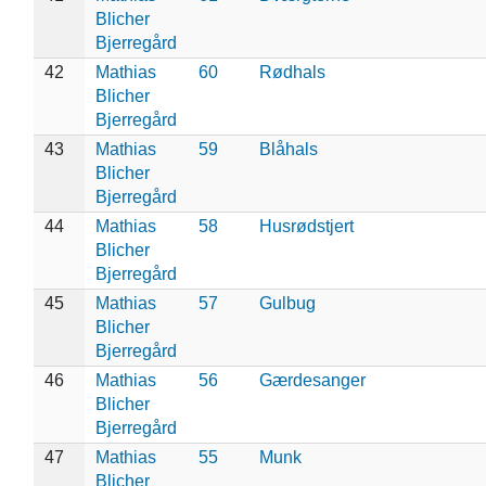
Blicher
Bjerregård
42
Mathias
60
Rødhals
Blicher
Bjerregård
43
Mathias
59
Blåhals
Blicher
Bjerregård
44
Mathias
58
Husrødstjert
Blicher
Bjerregård
45
Mathias
57
Gulbug
Blicher
Bjerregård
46
Mathias
56
Gærdesanger
Blicher
Bjerregård
47
Mathias
55
Munk
Blicher