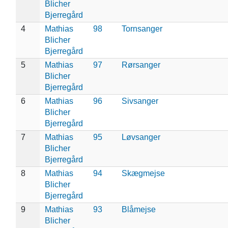
Blicher
Bjerregård
4
Mathias
98
Tornsanger
Blicher
Bjerregård
5
Mathias
97
Rørsanger
Blicher
Bjerregård
6
Mathias
96
Sivsanger
Blicher
Bjerregård
7
Mathias
95
Løvsanger
Blicher
Bjerregård
8
Mathias
94
Skægmejse
Blicher
Bjerregård
9
Mathias
93
Blåmejse
Blicher