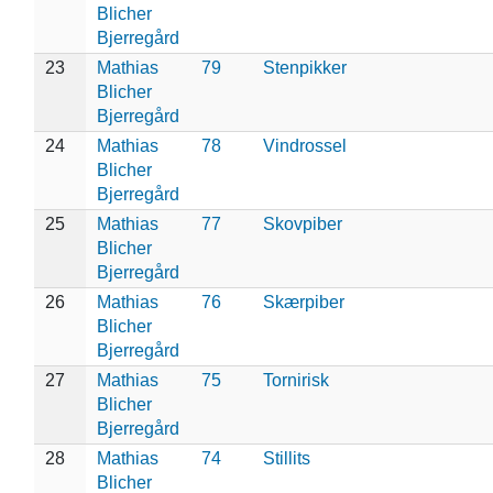
Blicher
Bjerregård
23
Mathias
79
Stenpikker
Blicher
Bjerregård
24
Mathias
78
Vindrossel
Blicher
Bjerregård
25
Mathias
77
Skovpiber
Blicher
Bjerregård
26
Mathias
76
Skærpiber
Blicher
Bjerregård
27
Mathias
75
Tornirisk
Blicher
Bjerregård
28
Mathias
74
Stillits
Blicher