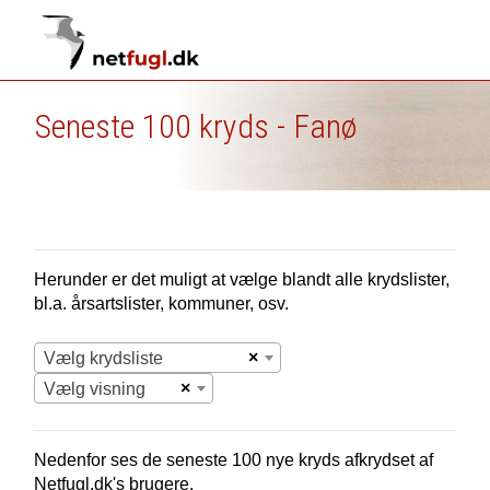
Seneste 100 kryds - Fanø
Herunder er det muligt at vælge blandt alle krydslister,
bl.a. årsartslister, kommuner, osv.
×
Vælg krydsliste
×
Vælg visning
Nedenfor ses de seneste 100 nye
kryds afkrydset af
Netfugl.dk's brugere.