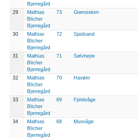
Bjerregård
29
Mathias
73
Grønsisken
Blicher
Bjerregård
30
Mathias
72
Spidsand
Blicher
Bjerregård
31
Mathias
71
Sølvhejre
Blicher
Bjerregård
32
Mathias
70
Havørn
Blicher
Bjerregård
33
Mathias
69
Fjeldvåge
Blicher
Bjerregård
34
Mathias
68
Musvåge
Blicher
Bjerregård