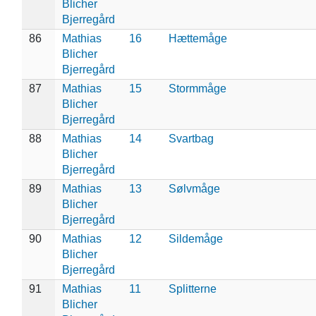
Blicher
Bjerregård
86
Mathias
16
Hættemåge
Blicher
Bjerregård
87
Mathias
15
Stormmåge
Blicher
Bjerregård
88
Mathias
14
Svartbag
Blicher
Bjerregård
89
Mathias
13
Sølvmåge
Blicher
Bjerregård
90
Mathias
12
Sildemåge
Blicher
Bjerregård
91
Mathias
11
Splitterne
Blicher