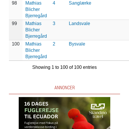
98
Mathias
4
Sanglærke
Blicher
Bjerregård
99
Mathias
3
Landsvale
Blicher
Bjerregård
100
Mathias
2
Bysvale
Blicher
Bjerregård
Showing 1 to 100 of 100 entries
ANNONCER