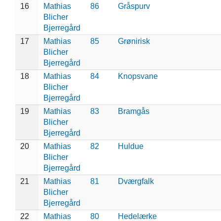
16
Mathias
86
Gråspurv
Blicher
Bjerregård
17
Mathias
85
Grønirisk
Blicher
Bjerregård
18
Mathias
84
Knopsvane
Blicher
Bjerregård
19
Mathias
83
Bramgås
Blicher
Bjerregård
20
Mathias
82
Huldue
Blicher
Bjerregård
21
Mathias
81
Dværgfalk
Blicher
Bjerregård
22
Mathias
80
Hedelærke