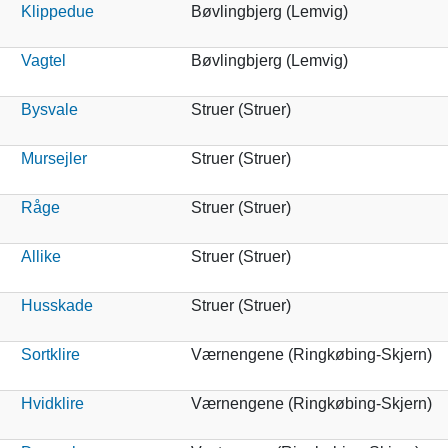
Klippedue
Bøvlingbjerg (Lemvig)
Vagtel
Bøvlingbjerg (Lemvig)
Bysvale
Struer (Struer)
Mursejler
Struer (Struer)
Råge
Struer (Struer)
Allike
Struer (Struer)
Husskade
Struer (Struer)
Sortklire
Værnengene (Ringkøbing-Skjern)
Hvidklire
Værnengene (Ringkøbing-Skjern)