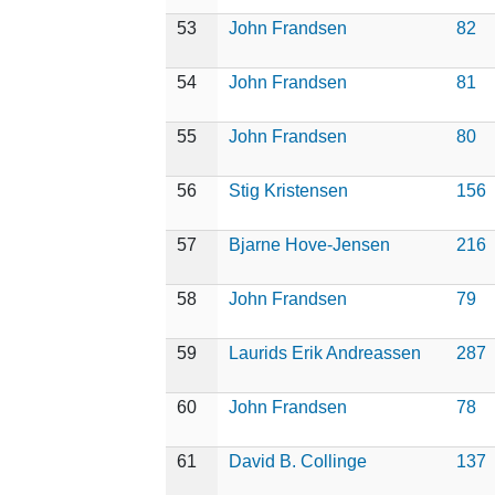
53
John Frandsen
82
54
John Frandsen
81
55
John Frandsen
80
56
Stig Kristensen
156
57
Bjarne Hove-Jensen
216
58
John Frandsen
79
59
Laurids Erik Andreassen
287
60
John Frandsen
78
61
David B. Collinge
137