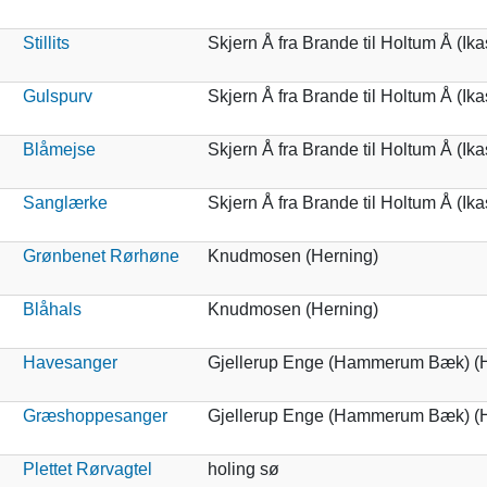
Stillits
Skjern Å fra Brande til Holtum Å (Ik
Gulspurv
Skjern Å fra Brande til Holtum Å (Ik
Blåmejse
Skjern Å fra Brande til Holtum Å (Ik
Sanglærke
Skjern Å fra Brande til Holtum Å (Ik
Grønbenet Rørhøne
Knudmosen (Herning)
Blåhals
Knudmosen (Herning)
Havesanger
Gjellerup Enge (Hammerum Bæk) (H
Græshoppesanger
Gjellerup Enge (Hammerum Bæk) (H
Plettet Rørvagtel
holing sø