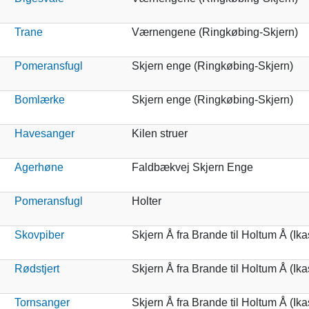
Trane
Værnengene (Ringkøbing-Skjern)
Pomeransfugl
Skjern enge (Ringkøbing-Skjern)
Bomlærke
Skjern enge (Ringkøbing-Skjern)
Havesanger
Kilen struer
Agerhøne
Faldbækvej Skjern Enge
Pomeransfugl
Holter
Skovpiber
Skjern Å fra Brande til Holtum Å (Ik
Rødstjert
Skjern Å fra Brande til Holtum Å (Ik
Tornsanger
Skjern Å fra Brande til Holtum Å (Ik