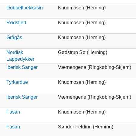
Dobbeltbekkasin
Knudmosen (Herning)
Rødstjert
Knudmosen (Herning)
Grågås
Knudmosen (Herning)
Nordisk
Gødstrup Sø (Herning)
Lappedykker
Iberisk Sanger
Værnengene (Ringkøbing-Skjern)
Tyrkerdue
Knudmosen (Herning)
Iberisk Sanger
Værnengene (Ringkøbing-Skjern)
Fasan
Knudmosen (Herning)
Fasan
Sønder Felding (Herning)