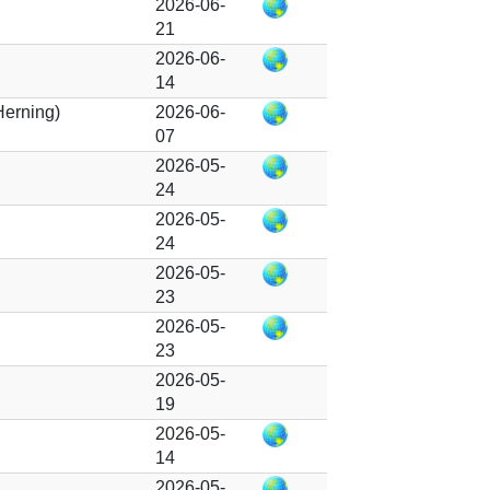
2026-06-
21
2026-06-
14
erning)
2026-06-
07
2026-05-
24
2026-05-
24
2026-05-
23
2026-05-
23
2026-05-
19
2026-05-
14
2026-05-