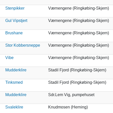
Stenpikker
Værnengene (Ringkøbing-Skjern)
Gul Vipstjert
Værnengene (Ringkøbing-Skjern)
Brushane
Værnengene (Ringkøbing-Skjern)
Stor Kobbersneppe
Værnengene (Ringkøbing-Skjern)
Vibe
Værnengene (Ringkøbing-Skjern)
Mudderklire
Stadil Fjord (Ringkøbing-Skjern)
Tinksmed
Stadil Fjord (Ringkøbing-Skjern)
Mudderklire
Sdr.Lem Vig, pumpehuset
Svaleklire
Knudmosen (Herning)