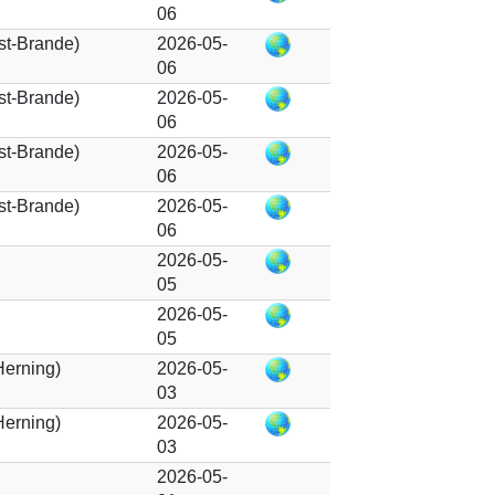
06
ast-Brande)
2026-05-
06
ast-Brande)
2026-05-
06
ast-Brande)
2026-05-
06
ast-Brande)
2026-05-
06
2026-05-
05
2026-05-
05
erning)
2026-05-
03
erning)
2026-05-
03
2026-05-