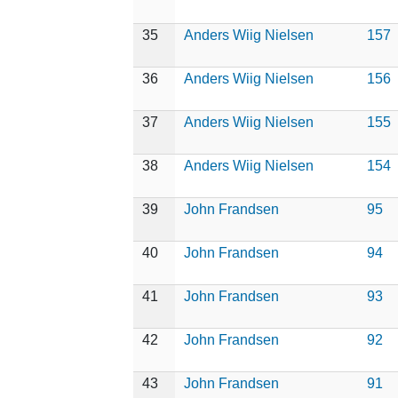
35
Anders Wiig Nielsen
157
36
Anders Wiig Nielsen
156
37
Anders Wiig Nielsen
155
38
Anders Wiig Nielsen
154
39
John Frandsen
95
40
John Frandsen
94
41
John Frandsen
93
42
John Frandsen
92
43
John Frandsen
91