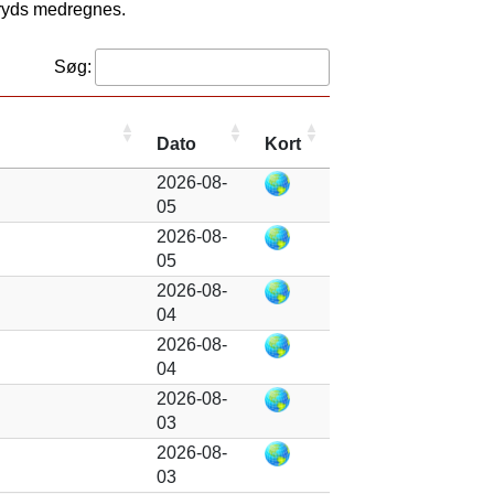
kryds medregnes.
Søg:
Dato
Kort
2026-08-
05
2026-08-
05
2026-08-
04
2026-08-
04
2026-08-
03
2026-08-
03