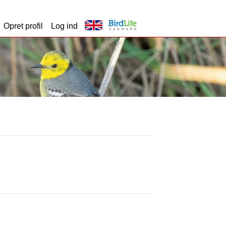
Opret profil
Log ind