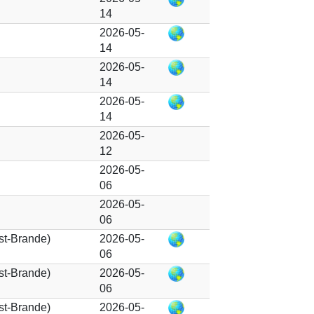
14
2026-05-
14
2026-05-
14
2026-05-
14
2026-05-
12
2026-05-
06
2026-05-
06
ast-Brande)
2026-05-
06
ast-Brande)
2026-05-
06
ast-Brande)
2026-05-