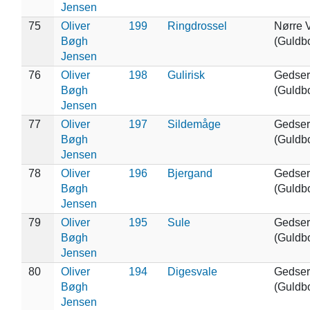
Jensen
75
Oliver
199
Ringdrossel
Nørre 
Bøgh
(Guldb
Jensen
76
Oliver
198
Gulirisk
Gedser
Bøgh
(Guldb
Jensen
77
Oliver
197
Sildemåge
Gedser
Bøgh
(Guldb
Jensen
78
Oliver
196
Bjergand
Gedser
Bøgh
(Guldb
Jensen
79
Oliver
195
Sule
Gedser
Bøgh
(Guldb
Jensen
80
Oliver
194
Digesvale
Gedser
Bøgh
(Guldb
Jensen