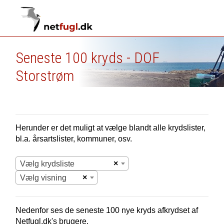
Seneste 100 kryds - DOF
Storstrøm
Herunder er det muligt at vælge blandt alle krydslister,
bl.a. årsartslister, kommuner, osv.
×
Vælg krydsliste
×
Vælg visning
Nedenfor ses de seneste 100 nye
kryds afkrydset af
Netfugl.dk's brugere.